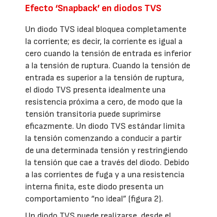
Efecto ‘Snapback’ en diodos TVS
Un diodo TVS ideal bloquea completamente
la corriente; es decir, la corriente es igual a
cero cuando la tensión de entrada es inferior
a la tensión de ruptura. Cuando la tensión de
entrada es superior a la tensión de ruptura,
el diodo TVS presenta idealmente una
resistencia próxima a cero, de modo que la
tensión transitoria puede suprimirse
eficazmente. Un diodo TVS estándar limita
la tensión comenzando a conducir a partir
de una determinada tensión y restringiendo
la tensión que cae a través del diodo. Debido
a las corrientes de fuga y a una resistencia
interna finita, este diodo presenta un
comportamiento “no ideal” (figura 2).
Un diodo TVS puede realizarse, desde el