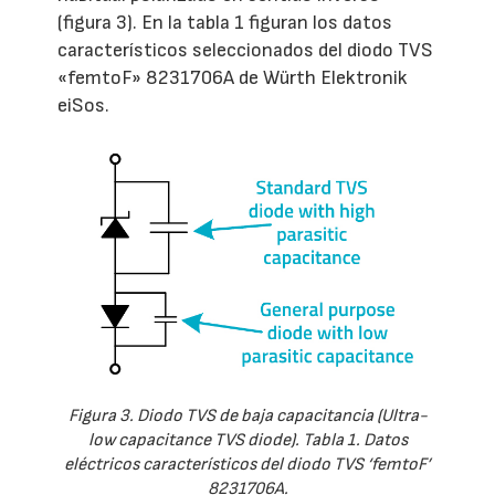
(figura 3). En la tabla 1 figuran los datos
característicos seleccionados del diodo TVS
«femtoF» 8231706A de Würth Elektronik
eiSos.
Figura 3. Diodo TVS de baja capacitancia (Ultra-
low capacitance TVS diode). Tabla 1. Datos
eléctricos característicos del diodo TVS ‘femtoF’
8231706A.