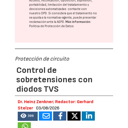
Acceso, rectificación, oposición, supresión,
portabilidad, limitación del tratatamiento y
decisiones automatizadas:
contacte con
nuestro DPD
. Si considera que el tratamiento no
se ajusta a la normativa vigente, puede presentar
reclamación ante la
AEPD
.
Más información:
Política de Protección de Datos
Protección de circuito
Control de
sobretensiones con
diodos TVS
Dr. Heinz Zenkner; Redactor: Gerhard
Stelzer
03/08/2026
399