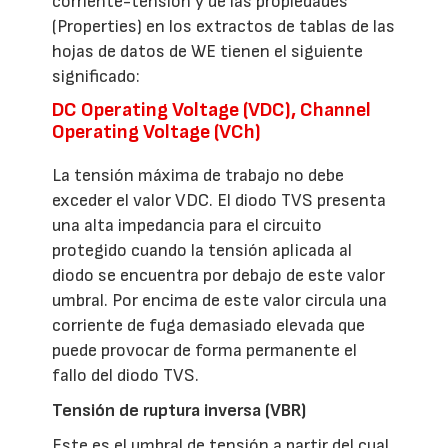
corriente-tensión y de las propiedades
(Properties) en los extractos de tablas de las
hojas de datos de WE tienen el siguiente
significado:
DC Operating Voltage (VDC), Channel
Operating Voltage (VCh)
La tensión máxima de trabajo no debe
exceder el valor VDC. El diodo TVS presenta
una alta impedancia para el circuito
protegido cuando la tensión aplicada al
diodo se encuentra por debajo de este valor
umbral. Por encima de este valor circula una
corriente de fuga demasiado elevada que
puede provocar de forma permanente el
fallo del diodo TVS.
Tensión de ruptura inversa (VBR)
Este es el umbral de tensión a partir del cual