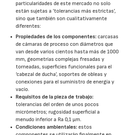
particularidades de este mercado no solo
están sujetas a ‘tolerancias más estrictas’,
sino que también son cualitativamente
diferentes:
Propiedades de los componentes:
carcasas
de cámaras de proceso con diámetros que
van desde varios cientos hasta más de 1000
mm, geometrías complejas fresadas y
torneadas, superficies funcionales para el
‘cabezal de ducha’, soportes de obleas y
conexiones para el suministro de energía y
vacío.
Requisitos de la pieza de trabajo:
tolerancias del orden de unos pocos
micrómetros; rugosidad superficial a
menudo inferior a Ra 0,1 µm.
Condiciones ambientales:
estos
componentes se utilizarán finalmente en