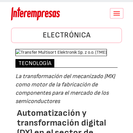
Conmutar
navegació
ELECTRÓNICA
TECNOLOGÍA
La transformación del mecanizado (MX)
como motor de la fabricación de
componentes para el mercado de los
semiconductores
Automatización y
transformación digital
(DX) en el sector de