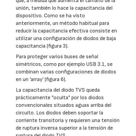
que, a medida que aumenta el tamaño de la
unión, también lo hace la capacitancia del
dispositivo. Como se ha visto
anteriormente, un método habitual para
reducir la capacitancia efectiva consiste en
utilizar una configuración de diodos de baja
capacitancia (figura 3).
Para proteger varios buses de señal
simétricos, como por ejemplo USB 3.1, se
combinan varias configuraciones de diodos
en un 'array' (figura 6).
La capacitancia del diodo TVS queda
prácticamente "oculta" por los diodos
convencionales situados aguas arriba del
circuito. Los diodos deben soportar la
corriente transitoria y requieren una tensión
de ruptura inversa superior a la tensión de
ruptura del diodo TVS.