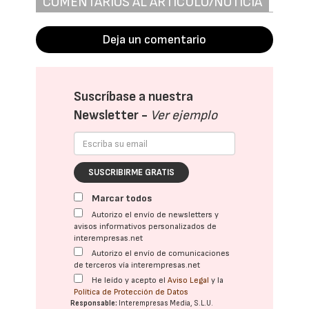
COMENTARIOS AL ARTÍCULO/NOTICIA
Deja un comentario
Suscríbase a nuestra
Newsletter -
Ver ejemplo
SUSCRIBIRME GRATIS
Marcar todos
Autorizo el envío de newsletters y
avisos informativos personalizados de
interempresas.net
Autorizo el envío de comunicaciones
de terceros vía interempresas.net
He leído y acepto el
Aviso Legal
y la
Política de Protección de Datos
Responsable:
Interempresas Media, S.L.U.