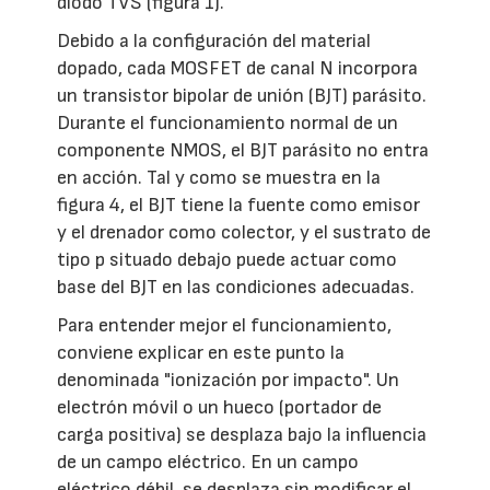
diodo TVS (figura 1).
Debido a la configuración del material
dopado, cada MOSFET de canal N incorpora
un transistor bipolar de unión (BJT) parásito.
Durante el funcionamiento normal de un
componente NMOS, el BJT parásito no entra
en acción. Tal y como se muestra en la
figura 4, el BJT tiene la fuente como emisor
y el drenador como colector, y el sustrato de
tipo p situado debajo puede actuar como
base del BJT en las condiciones adecuadas.
Para entender mejor el funcionamiento,
conviene explicar en este punto la
denominada "ionización por impacto". Un
electrón móvil o un hueco (portador de
carga positiva) se desplaza bajo la influencia
de un campo eléctrico. En un campo
eléctrico débil, se desplaza sin modificar el