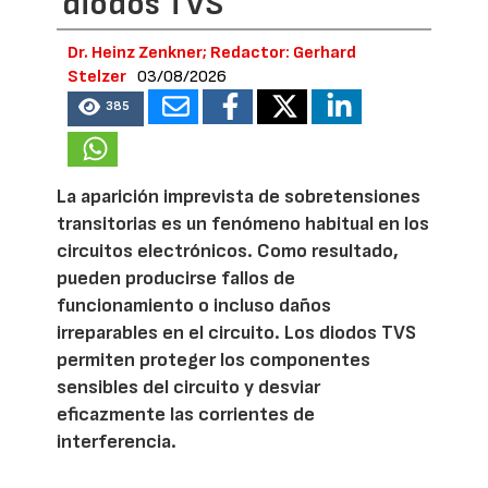
diodos TVS
Dr. Heinz Zenkner; Redactor: Gerhard
Stelzer
03/08/2026
385
La aparición imprevista de sobretensiones
transitorias es un fenómeno habitual en los
circuitos electrónicos. Como resultado,
pueden producirse fallos de
funcionamiento o incluso daños
irreparables en el circuito. Los diodos TVS
permiten proteger los componentes
sensibles del circuito y desviar
eficazmente las corrientes de
interferencia.