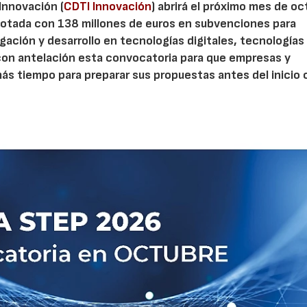
 Innovación (
CDTI Innovación
) abrirá el próximo mes de o
otada con 138 millones de euros en subvenciones para
gación y desarrollo en tecnologías digitales, tecnologías 
con antelación esta convocatoria para que empresas y
s tiempo para preparar sus propuestas antes del inicio o