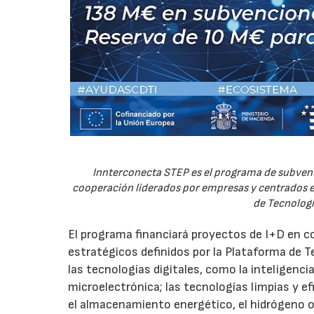
Innterconecta STEP es el programa de subvenc
cooperación liderados por empresas y centrados en
de Tecnologí
El programa financiará proyectos de I+D en c
estratégicos definidos por la Plataforma de T
las tecnologías digitales, como la inteligencia
microelectrónica; las tecnologías limpias y ef
el almacenamiento energético, el hidrógeno o l