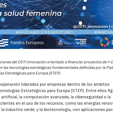
iones del CDTI Innovación orientado a financiar proyectos de I+D
 las tecnologías estratégicas fundamentales definidas por la Pl
as Estratégicas para Europa (STEP).
ooperación liderados por empresas dentro de los ámbitos
ecnologías Estratégicas para Europa (STEP). Entre ellos fi
 artificial, la computación avanzada, la ciberseguridad o la
icientes en el uso de los recursos, como las energías renov
a industria verde; y la biotecnología, con aplicaciones par