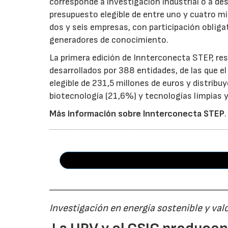
corresponde a investigación industrial o a de
presupuesto elegible de entre uno y cuatro m
dos y seis empresas, con participación obliga
generadores de conocimiento.
La primera edición de Innterconecta STEP, res
desarrollados por 388 entidades, de las que 
elegible de 231,5 millones de euros y distribu
biotecnología (21,6%) y tecnologías limpias y 
Más información sobre Innterconecta STEP
.
Investigación en energía sostenible y val