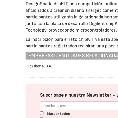
DesignSpark chipKIT, una competición online q
aficionados a crear un diseño energéticament
participantes utilizarán la galardonada herr
junto con la placa de desarrollo Digilent chi
Tecnology, proveedor de microcontroladores, s
La inscripción para el reto chipKIT ya está a
participantes registrados recibirán una placa 
EMPRESAS O ENTIDADES RELACIONAD
RS Iberia, S.A.
Suscríbase a nuestra Newsletter -
Marcar todos