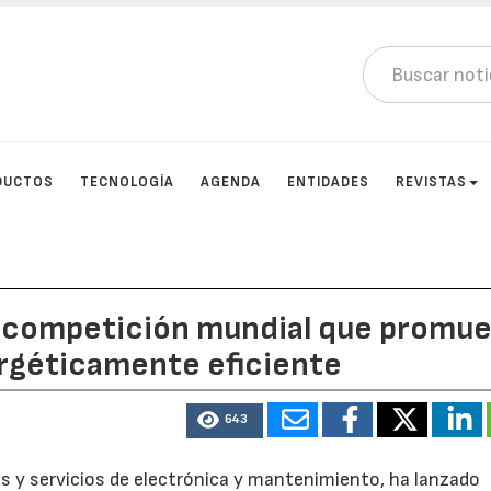
DUCTOS
TECNOLOGÍA
AGENDA
ENTIDADES
REVISTAS
 competición mundial que promu
ergéticamente eficiente
643
tos y servicios de electrónica y mantenimiento, ha lanzado