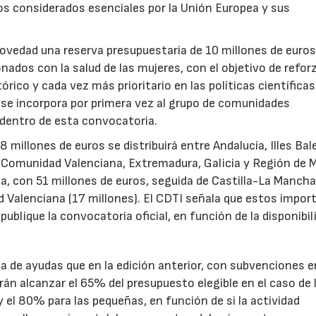
tos considerados esenciales por la Unión Europea y sus
novedad una reserva presupuestaria de 10 millones de euro
ados con la salud de las mujeres, con el objetivo de reforz
rico y cada vez más prioritario en las políticas científicas
s se incorpora por primera vez al grupo de comunidades
 dentro de esta convocatoria.
illones de euros se distribuirá entre Andalucía, Illes Bal
, Comunidad Valenciana, Extremadura, Galicia y Región de M
a, con 51 millones de euros, seguida de Castilla-La Mancha
d Valenciana (17 millones). El CDTI señala que estos impor
ublique la convocatoria oficial, en función de la disponibil
.
de ayudas que en la edición anterior, con subvenciones e
n alcanzar el 65% del presupuesto elegible en el caso de 
el 80% para las pequeñas, en función de si la actividad