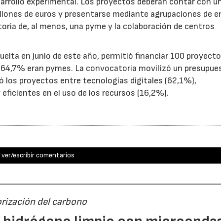
sarrollo experimental. Los proyectos deberán contar con u
illones de euros y presentarse mediante agrupaciones de e
toria de, al menos, una pyme y la colaboración de centros
uelta en junio de este año, permitió financiar 100 proyect
el 64,7% eran pymes. La convocatoria movilizó un presupue
yó los proyectos entre tecnologías digitales (62,1%),
eficientes en el uso de los recursos (16,2%).
ver/escribir comentarios
orización del carbono