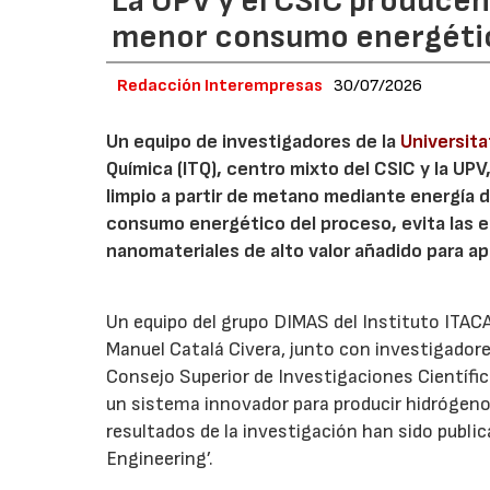
La UPV y el CSIC produce
menor consumo energéti
Redacción Interempresas
30/07/2026
Un equipo de investigadores de la
Universita
Química (ITQ), centro mixto del CSIC y la UP
limpio a partir de metano mediante energía 
consumo energético del proceso, evita las 
nanomateriales de alto valor añadido para ap
Un equipo del grupo DIMAS del Instituto ITACA 
Manuel Catalá Civera, junto con investigadore
Consejo Superior de Investigaciones Científica
un sistema innovador para producir hidrógeno
resultados de la investigación han sido public
Engineering’.