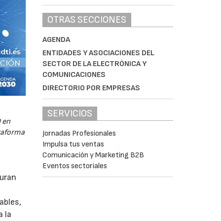
OTRAS SECCIONES
AGENDA
ENTIDADES Y ASOCIACIONES DEL
SECTOR DE LA ELECTRÓNICA Y
COMUNICACIONES
DIRECTORIO POR EMPRESAS
SERVICIOS
 en
ataforma
Jornadas Profesionales
Impulsa tus ventas
Comunicación y Marketing B2B
Eventos sectoriales
guran
ables,
a la