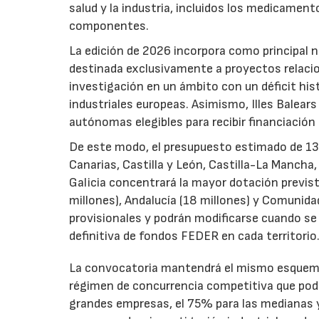
salud y la industria, incluidos los medicamen
componentes.
La edición de 2026 incorpora como principal 
destinada exclusivamente a proyectos relacion
investigación en un ámbito con un déficit histó
industriales europeas. Asimismo, Illes Balear
autónomas elegibles para recibir financiación
De este modo, el presupuesto estimado de 138 m
Canarias, Castilla y León, Castilla-La Mancha
Galicia concentrará la mayor dotación previst
millones), Andalucía (18 millones) y Comunida
provisionales y podrán modificarse cuando se p
definitiva de fondos FEDER en cada territorio
La convocatoria mantendrá el mismo esquema 
régimen de concurrencia competitiva que podrá
grandes empresas, el 75% para las medianas y 