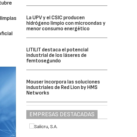
ctubre
La UPV y el CSIC producen
limpias
hidrógeno limpio con microondas y
menor consumo energético
ficial
LITILIT destaca el potencial
industrial de los láseres de
femtosegundo
Mouser incorpora las soluciones
industriales de Red Lion by HMS
Networks
EMPRESAS DESTACADAS