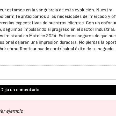
cur estamos en la vanguardia de esta evolución. Nuestra
nos permite anticiparnos a las necesidades del mercado y o
eren las expectativas de nuestros clientes. Con un enfoqu
cio, seguimos impulsando el progreso en el sector industrial.
nuestro stand en Matelec 2024. Estamos seguros de que nu
esional dejarán una impresión duradera. No pierdas la opor
rir cómo Recticur puede contribuir al éxito de tu negocio.
Deja un comentario
Ver ejemplo