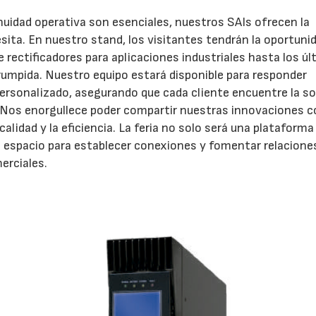
nuidad operativa son esenciales, nuestros SAIs ofrecen la
sita. En nuestro stand, los visitantes tendrán la oportuni
 rectificadores para aplicaciones industriales hasta los ú
umpida. Nuestro equipo estará disponible para responder
ersonalizado, asegurando que cada cliente encuentre la so
 Nos enorgullece poder compartir nuestras innovaciones c
lidad y la eficiencia. La feria no solo será una plataforma
 espacio para establecer conexiones y fomentar relacione
erciales.