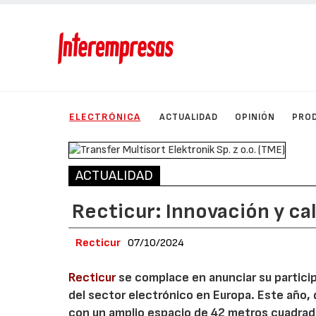
ELECTRÓNICA
ACTUALIDAD
OPINIÓN
PRO
ACTUALIDAD
Recticur: Innovación y ca
Recticur
07/10/2024
Recticur
se complace en anunciar su partici
del sector electrónico en Europa. Este año
con un amplio espacio de 42 metros cuadrad