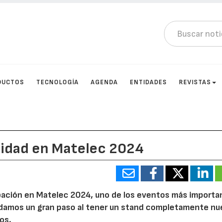
DUCTOS
TECNOLOGÍA
AGENDA
ENTIDADES
REVISTAS
lidad en Matelec 2024
pación en Matelec 2024, uno de los eventos más importa
, damos un gran paso al tener un stand completamente nu
os.