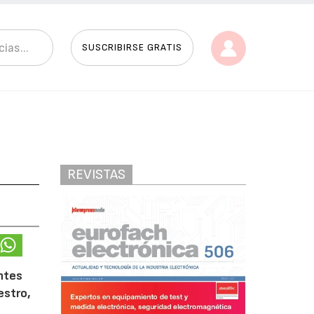
SUSCRIBIRSE GRATIS
REVISTAS
ntes
estro,