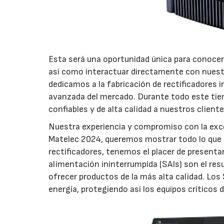
Esta será una oportunidad única para conocer
así como interactuar directamente con nuest
dedicamos a la fabricación de rectificadores i
avanzada del mercado. Durante todo este tie
confiables y de alta calidad a nuestros cliente
Nuestra experiencia y compromiso con la exce
Matelec 2024, queremos mostrar todo lo que
rectificadores, tenemos el placer de presenta
alimentación ininterrumpida (SAIs) son el re
ofrecer productos de la más alta calidad. Los 
energía, protegiendo así los equipos críticos 