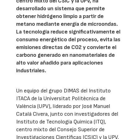
centro mixto del CSIC y la UPV, ha
desarrollado un sistema que permite
obtener hidrógeno limpio a partir de
metano mediante energía de microondas.
La tecnología reduce significativamente el
consumo energético del proceso, evita las
emisiones directas de CO2 y convierte el
carbono generado en nanomateriales de
alto valor añadido para aplicaciones
industriales.
Un equipo del grupo DIMAS del Instituto
ITACA de la Universitat Politècnica de
València (UPV), liderado por José Manuel
Catalá Civera, junto con investigadores del
Instituto de Tecnología Química (ITQ),
centro mixto del Consejo Superior de
Investigaciones Científicas (CSIC) y la UPV,