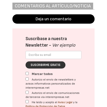
COMENTARIOS AL ARTÍCULO/NOTICIA
Deja un comentario
Suscríbase a nuestra
Newsletter -
Ver ejemplo
SUSCRIBIRME GRATIS
Marcar todos
Autorizo el envío de newsletters y
avisos informativos personalizados de
interempresas.net
Autorizo el envío de comunicaciones
de terceros vía interempresas.net
He leído y acepto el
Aviso Legal
y la
Política de Protección de Datos