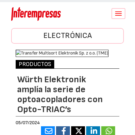
Conmutar
navegació
ELECTRÓNICA
PRODUCTOS
Würth Elektronik
amplía la serie de
optoacopladores con
Opto-TRIAC’s
05/07/2024