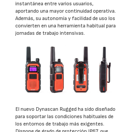
instantánea entre varios usuarios,
aportando una mayor continuidad operativa.
Además, su autonomía y facilidad de uso los
convierten en una herramienta habitual para
jornadas de trabajo intensivas.
El nuevo Dynascan Rugged ha sido diseñado
para soportar las condiciones habituales de
los entornos de trabajo más exigentes.
Dispone de grado de protección IP67, que