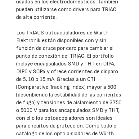
usados en los electrodomésticos. También
pueden utilizarse como drivers para TRIAC
de alta corriente.
Los TRIACS optoacopladores de Würth
Elektronik están disponibles con y sin
función de cruce por cero para cambiar el
punto de conexión del TRIAC. El portfolio
incluye encapsulados SMD y THT en DIP4,
DIP6 y SOP4 y ofrece corrientes de disparo
de 5, 10 o 15 mA. Gracias a un CTI
(Comparative Tracking Index) mayor a 500
(describiendo la estabilidad de las corrientes
de fuga) y tensiones de aislamiento de 3750
o 5000 V para los encapsulados SMD y THT,
con ello los optoacopladores son ideales
para circuitos de protección. Como todo el
catálogo de los opto aisladores de Würth