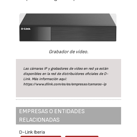
Grabador de vídeo.
Las cámaras IP y grabadores de vídeo en red ya están
disponibles en la red de distribuidores oficiales de D-
Link. Más información aquí:
https://www.dlink.com/es/es/empresas/camaras-ip
EMPRESAS O ENTIDADES
RELACIONADAS
D-Link Iberia