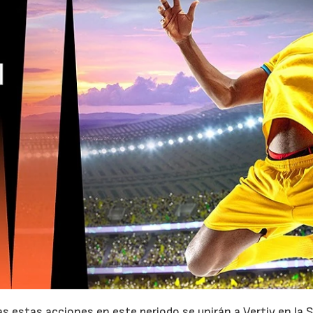
21/07/2026
28/07/202
s estas acciones en este periodo se unirán a Vertiv en la S