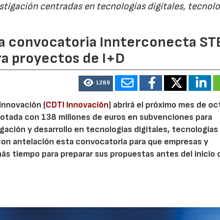
estigación centradas en tecnologías digitales, tecnol
 la convocatoria Innterconecta ST
ra proyectos de I+D
1289
 Innovación (
CDTI Innovación
) abrirá el próximo mes de o
otada con 138 millones de euros en subvenciones para
gación y desarrollo en tecnologías digitales, tecnologías 
con antelación esta convocatoria para que empresas y
s tiempo para preparar sus propuestas antes del inicio o