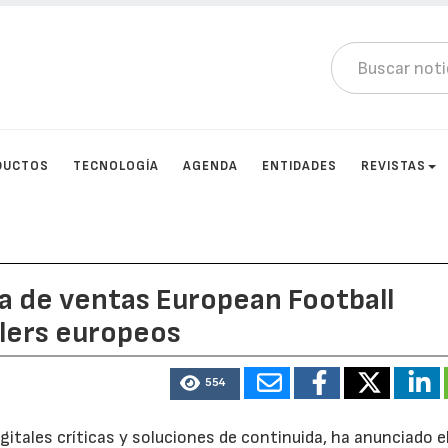
DUCTOS
TECNOLOGÍA
AGENDA
ENTIDADES
REVISTAS
va de ventas European Football
llers europeos
554
igitales críticas y soluciones de continuida, ha anunciado e