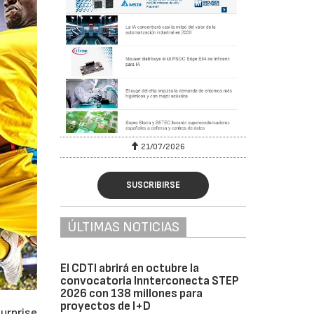
6
21/07/2026
SUSCRIBIRSE
ÚLTIMAS NOTICIAS
El CDTI abrirá en octubre la
convocatoria Innterconecta STEP
2026 con 138 millones para
proyectos de I+D
urprise