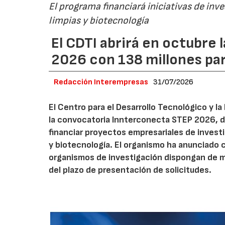
El programa financiará iniciativas de inv
limpias y biotecnología
El CDTI abrirá en octubre
2026 con 138 millones pa
Redacción Interempresas
31/07/2026
El Centro para el Desarrollo Tecnológico y la
la convocatoria Innterconecta STEP 2026, d
financiar proyectos empresariales de investi
y biotecnología. El organismo ha anunciado 
organismos de investigación dispongan de má
del plazo de presentación de solicitudes.