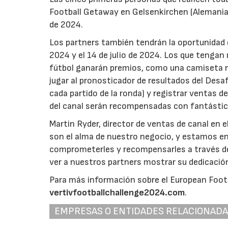
Football Getaway en Gelsenkirchen (Alemania) 
de 2024.
Los partners también tendrán la oportunidad d
2024 y el 14 de julio de 2024. Los que tengan 
fútbol ganarán premios, como una camiseta nac
jugar al pronosticador de resultados del Desa
cada partido de la ronda) y registrar ventas 
del canal serán recompensadas con fantástic
Martin Ryder, director de ventas de canal en e
son el alma de nuestro negocio, y estamos e
comprometerles y recompensarles a través d
ver a nuestros partners mostrar su dedicación 
Para más información sobre el European Footb
vertivfootballchallenge2024.com
.
EMPRESAS O ENTIDADES RELACIONAD