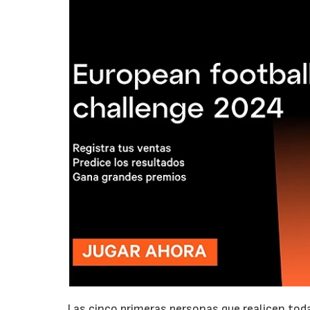
Las cinco primeras personas que realicen toda