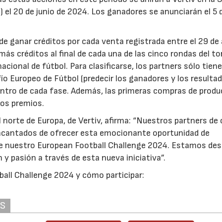
el 20 de junio de 2024. Los ganadores se anunciarán el 5 d
e ganar créditos por cada venta registrada entre el 29 de a
más créditos al final de cada una de las cinco rondas del t
ional de fútbol. Para clasificarse, los partners sólo tien
fío Europeo de Fútbol (predecir los ganadores y los resulta
dentro de cada fase. Además, las primeras compras de prod
os premios.
l norte de Europa, de Vertiv, afirma: “Nuestros partners de 
ncantados de ofrecer esta emocionante oportunidad de
e nuestro European Football Challenge 2024. Estamos de
y pasión a través de esta nueva iniciativa”.
all Challenge 2024 y cómo participar:
AS