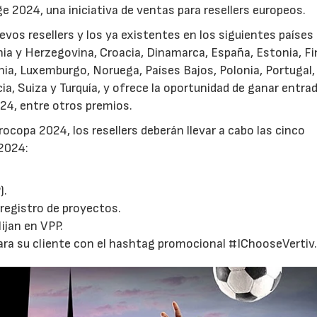
 2024, una iniciativa de ventas para resellers europeos.
uevos resellers y los ya existentes en los siguientes países
nia y Herzegovina, Croacia, Dinamarca, España, Estonia, Fi
tuania, Luxemburgo, Noruega, Países Bajos, Polonia, Portugal
ia, Suiza y Turquía, y ofrece la oportunidad de ganar entra
024, entre otros premios.
rocopa 2024, los resellers deberán llevar a cabo las cinco
 2024:
).
 registro de proyectos.
ijan en VPP.
 para su cliente con el hashtag promocional #IChooseVertiv