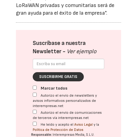
LoRaWAN privadas y comunitarias será de
gran ayuda para el éxito de la empresa".
Suscríbase a nuestra
Newsletter -
Ver ejemplo
SUSCRIBIRME GRATIS
Marcar todos
Autorizo el envío de newsletters y
avisos informativos personalizados de
interempresas.net
Autorizo el envío de comunicaciones
de terceros vía interempresas.net
He leído y acepto el
Aviso Legal
y la
Política de Protección de Datos
Responsable:
Interempresas Media, S.L.U.