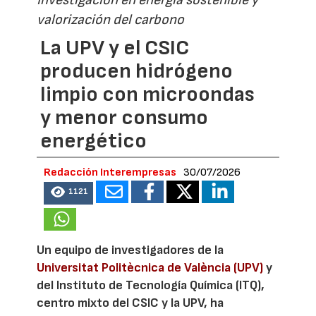
Investigación en energía sostenible y
valorización del carbono
La UPV y el CSIC
producen hidrógeno
limpio con microondas
y menor consumo
energético
Redacción Interempresas
30/07/2026
1121
Un equipo de investigadores de la
Universitat Politècnica de València (UPV)
y
del Instituto de Tecnología Química (ITQ),
centro mixto del CSIC y la UPV, ha