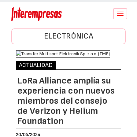
Conmutar
navegació
ELECTRÓNICA
ACTUALIDAD
LoRa Alliance amplía su
experiencia con nuevos
miembros del consejo
de Verizon y Helium
Foundation
20/05/2024