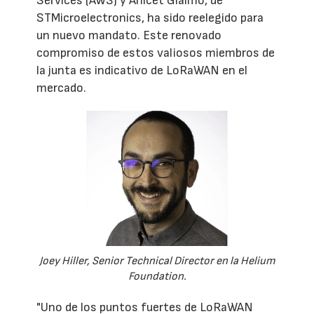
Services (AWS) y Anicet Giaimo, de
STMicroelectronics, ha sido reelegido para
un nuevo mandato. Este renovado
compromiso de estos valiosos miembros de
la junta es indicativo de LoRaWAN en el
mercado.
Joey Hiller, Senior Technical Director en la Helium
Foundation.
"Uno de los puntos fuertes de LoRaWAN