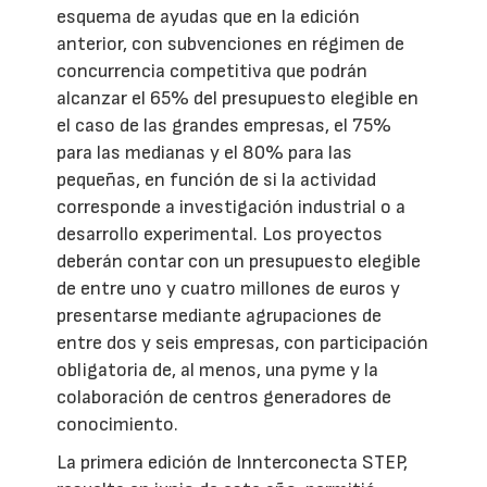
esquema de ayudas que en la edición
anterior, con subvenciones en régimen de
concurrencia competitiva que podrán
alcanzar el 65% del presupuesto elegible en
el caso de las grandes empresas, el 75%
para las medianas y el 80% para las
pequeñas, en función de si la actividad
corresponde a investigación industrial o a
desarrollo experimental. Los proyectos
deberán contar con un presupuesto elegible
de entre uno y cuatro millones de euros y
presentarse mediante agrupaciones de
entre dos y seis empresas, con participación
obligatoria de, al menos, una pyme y la
colaboración de centros generadores de
conocimiento.
La primera edición de Innterconecta STEP,