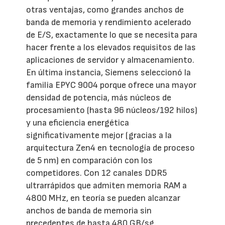
otras ventajas, como grandes anchos de
banda de memoria y rendimiento acelerado
de E/S, exactamente lo que se necesita para
hacer frente a los elevados requisitos de las
aplicaciones de servidor y almacenamiento.
En última instancia, Siemens seleccionó la
familia EPYC 9004 porque ofrece una mayor
densidad de potencia, más núcleos de
procesamiento (hasta 96 núcleos/192 hilos)
y una eficiencia energética
significativamente mejor (gracias a la
arquitectura Zen4 en tecnología de proceso
de 5 nm) en comparación con los
competidores. Con 12 canales DDR5
ultrarrápidos que admiten memoria RAM a
4800 MHz, en teoría se pueden alcanzar
anchos de banda de memoria sin
precedentes de hasta 480 GB/sg.