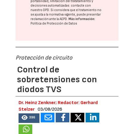
portabilidad, limitación del tratatamiento y
decisiones automatizadas:
contacte con
nuestro DPD
. Si considera que el tratamiento no
se ajusta a la normativa vigente, puede presentar
reclamación ante la
AEPD
.
Más información:
Política de Protección de Datos
Protección de circuito
Control de
sobretensiones con
diodos TVS
Dr. Heinz Zenkner; Redactor: Gerhard
Stelzer
03/08/2026
396