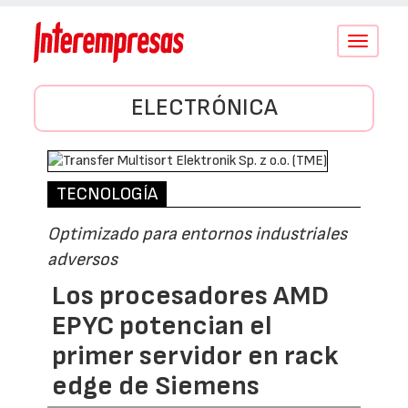
Conmutar
navegació
ELECTRÓNICA
TECNOLOGÍA
Optimizado para entornos industriales
adversos
Los procesadores AMD
EPYC potencian el
primer servidor en rack
edge de Siemens