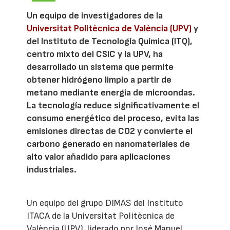
Un equipo de investigadores de la
Universitat Politècnica de València (UPV)
y
del Instituto de Tecnología Química (ITQ),
centro mixto del CSIC y la UPV, ha
desarrollado un sistema que permite
obtener hidrógeno limpio a partir de
metano mediante energía de microondas.
La tecnología reduce significativamente el
consumo energético del proceso, evita las
emisiones directas de CO2 y convierte el
carbono generado en nanomateriales de
alto valor añadido para aplicaciones
industriales.
Un equipo del grupo DIMAS del Instituto
ITACA de la Universitat Politècnica de
València (UPV), liderado por José Manuel