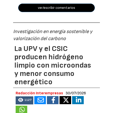
ver/escribir comentarios
Investigación en energía sostenible y
valorización del carbono
La UPV y el CSIC
producen hidrógeno
limpio con microondas
y menor consumo
energético
Redacción Interempresas
30/07/2026
1127