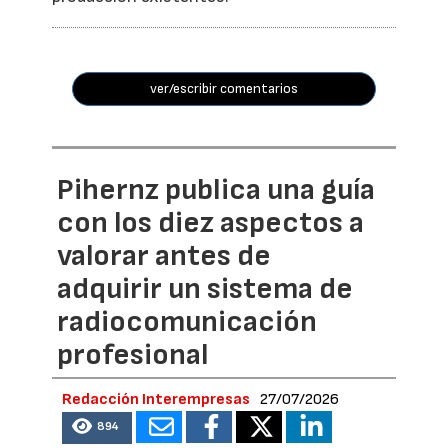
ver/escribir comentarios
Pihernz publica una guía
con los diez aspectos a
valorar antes de
adquirir un sistema de
radiocomunicación
profesional
Redacción Interempresas
27/07/2026
894