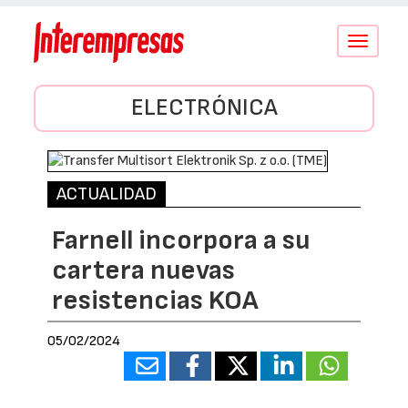
Conmutar
navegació
ELECTRÓNICA
ACTUALIDAD
Farnell incorpora a su
cartera nuevas
resistencias KOA
05/02/2024