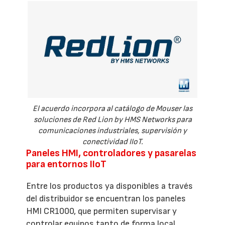
El acuerdo incorpora al catálogo de Mouser las
soluciones de Red Lion by HMS Networks para
comunicaciones industriales, supervisión y
conectividad IIoT.
Paneles HMI, controladores y pasarelas
para entornos IIoT
Entre los productos ya disponibles a través
del distribuidor se encuentran los paneles
HMI CR1000, que permiten supervisar y
controlar equipos tanto de forma local