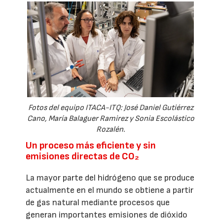
Fotos del equipo ITACA-ITQ: José Daniel Gutiérrez
Cano, María Balaguer Ramirez y Sonia Escolástico
Rozalén.
Un proceso más eficiente y sin
emisiones directas de CO₂
La mayor parte del hidrógeno que se produce
actualmente en el mundo se obtiene a partir
de gas natural mediante procesos que
generan importantes emisiones de dióxido