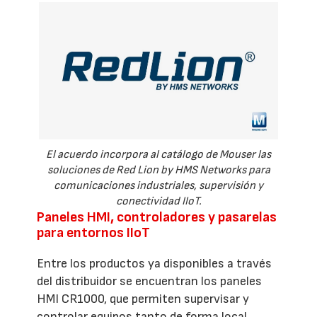
El acuerdo incorpora al catálogo de Mouser las
soluciones de Red Lion by HMS Networks para
comunicaciones industriales, supervisión y
conectividad IIoT.
Paneles HMI, controladores y pasarelas
para entornos IIoT
Entre los productos ya disponibles a través
del distribuidor se encuentran los paneles
HMI CR1000, que permiten supervisar y
controlar equipos tanto de forma local