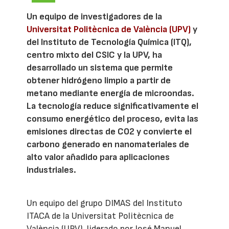
Un equipo de investigadores de la
Universitat Politècnica de València (UPV)
y
del Instituto de Tecnología Química (ITQ),
centro mixto del CSIC y la UPV, ha
desarrollado un sistema que permite
obtener hidrógeno limpio a partir de
metano mediante energía de microondas.
La tecnología reduce significativamente el
consumo energético del proceso, evita las
emisiones directas de CO2 y convierte el
carbono generado en nanomateriales de
alto valor añadido para aplicaciones
industriales.
Un equipo del grupo DIMAS del Instituto
ITACA de la Universitat Politècnica de
València (UPV), liderado por José Manuel