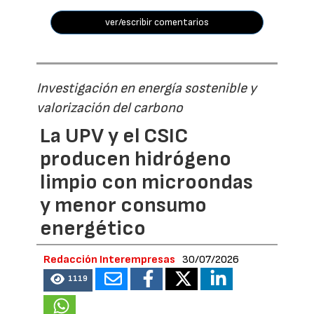
ver/escribir comentarios
Investigación en energía sostenible y
valorización del carbono
La UPV y el CSIC
producen hidrógeno
limpio con microondas
y menor consumo
energético
Redacción Interempresas
30/07/2026
1119