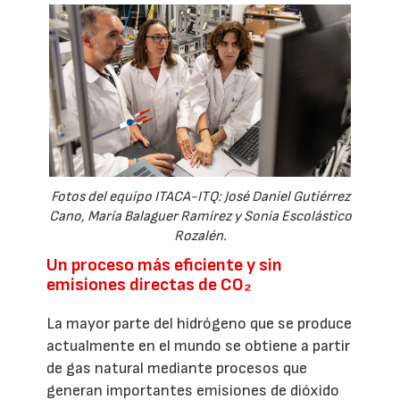
Fotos del equipo ITACA-ITQ: José Daniel Gutiérrez
Cano, María Balaguer Ramirez y Sonia Escolástico
Rozalén.
Un proceso más eficiente y sin
emisiones directas de CO₂
La mayor parte del hidrógeno que se produce
actualmente en el mundo se obtiene a partir
de gas natural mediante procesos que
generan importantes emisiones de dióxido