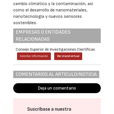
cambio climático y la contaminación, así
como el desarrollo de nanomateriales,
nanotecnología y nuevos sensores
sostenibles.
EMPRESAS O ENTIDADES
RELACIONADAS
Consejo Superior de Investigaciones Científicas
Solicitar información
Ver stand virtual
COMENTARIOS AL ARTÍCULO/NOTICIA
Deja un comentario
Suscríbase a nuestra