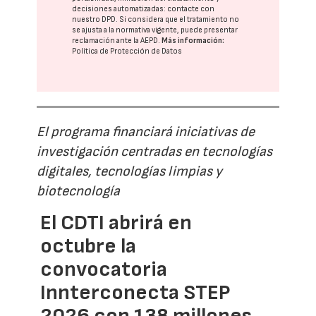
decisiones automatizadas:
contacte con
nuestro DPD
. Si considera que el tratamiento no
se ajusta a la normativa vigente, puede presentar
reclamación ante la
AEPD
.
Más información:
Política de Protección de Datos
El programa financiará iniciativas de
investigación centradas en tecnologías
digitales, tecnologías limpias y
biotecnología
El CDTI abrirá en
octubre la
convocatoria
Innterconecta STEP