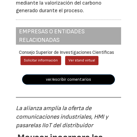
mediante la valorización del carbono
generado durante el proceso.
EMPRESAS O ENTIDADES
RELACIONADAS
Consejo Superior de Investigaciones Científicas
Solicitar información
Ver stand virtual
ver/escribir comentarios
La alianza amplía la oferta de
comunicaciones industriales, HMI y
pasarelas IIoT del distribuidor