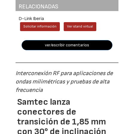
RELACIONADAS
D-Link Iberia
Solicitar información
Ver stand virtual
ver/escribir comentarios
Interconexión RF para aplicaciones de
ondas milimétricas y pruebas de alta
frecuencia
Samtec lanza
conectores de
transición de 1,85 mm
con 30° de inclinación