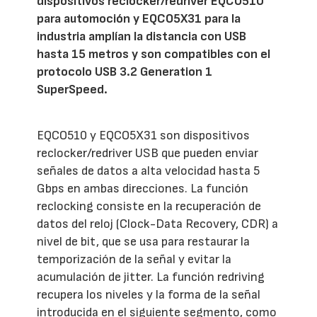
dispositivos reclocker/redriver EQCO510
para automoción y EQCO5X31 para la
industria amplían la distancia con USB
hasta 15 metros y son compatibles con el
protocolo USB 3.2 Generation 1
SuperSpeed.
EQCO510 y EQCO5X31 son dispositivos
reclocker/redriver USB que pueden enviar
señales de datos a alta velocidad hasta 5
Gbps en ambas direcciones. La función
reclocking consiste en la recuperación de
datos del reloj (Clock-Data Recovery, CDR) a
nivel de bit, que se usa para restaurar la
temporización de la señal y evitar la
acumulación de jitter. La función redriving
recupera los niveles y la forma de la señal
introducida en el siguiente segmento, como