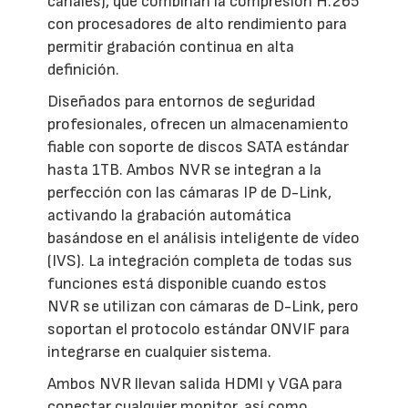
canales), que combinan la compresión H.265
con procesadores de alto rendimiento para
permitir grabación continua en alta
definición.
Diseñados para entornos de seguridad
profesionales, ofrecen un almacenamiento
fiable con soporte de discos SATA estándar
hasta 1TB. Ambos NVR se integran a la
perfección con las cámaras IP de D-Link,
activando la grabación automática
basándose en el análisis inteligente de vídeo
(IVS). La integración completa de todas sus
funciones está disponible cuando estos
NVR se utilizan con cámaras de D-Link, pero
soportan el protocolo estándar ONVIF para
integrarse en cualquier sistema.
Ambos NVR llevan salida HDMI y VGA para
conectar cualquier monitor, así como