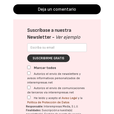
Deja un comentario
Suscríbase a nuestra
Newsletter -
Ver ejemplo
SUSCRIBIRME GRATIS
Marcar todos
Autorizo el envío de newsletters y
avisos informativos personalizados de
interempresas.net
Autorizo el envío de comunicaciones
de terceros vía interempresas.net
He leído y acepto el
Aviso Legal
y la
Política de Protección de Datos
Responsable:
Interempresas Media, S.L.U.
Finalidades:
Suscripción a nuestra(s)