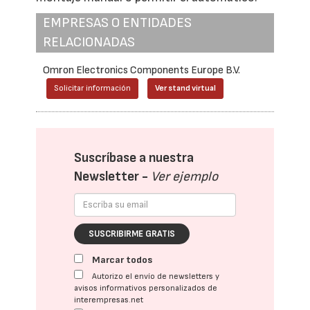
EMPRESAS O ENTIDADES
RELACIONADAS
Omron Electronics Components Europe B.V.
Solicitar información
Ver stand virtual
Suscríbase a nuestra
Newsletter -
Ver ejemplo
SUSCRIBIRME GRATIS
Marcar todos
Autorizo el envío de newsletters y
avisos informativos personalizados de
interempresas.net