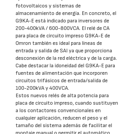
fotovoltaicos y sistemas de
almacenamiento de energía. En concreto, el
G9KA-E está indicado para inversores de
200-400kVA / 600-800VCA. El relé de CA
para placa de circuito impreso G9KA-E de
Omron también es ideal para líneas de
entrada y salida de SAI ya que proporciona
desconexión de la red eléctrica y de la carga.
Cabe destacar la idoneidad del G9KA-E para
fuentes de alimentación que incorporen
circuitos trifásicos de entrada/salida de
100-200kVA y 400VCA.
Estos nuevos relés de alta potencia para
placa de circuito impreso, cuando sustituyen
a los contactores convencionales en
cualquier aplicación, reducen el peso y el
tamaño del sistema además de facilitar el
montaje manual o permitir el automático.