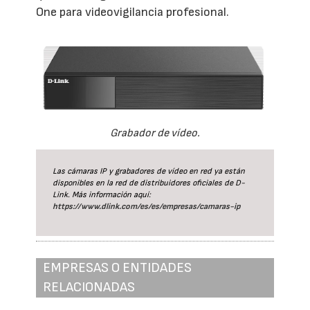
One para videovigilancia profesional.
Grabador de vídeo.
Las cámaras IP y grabadores de vídeo en red ya están
disponibles en la red de distribuidores oficiales de D-
Link. Más información aquí:
https://www.dlink.com/es/es/empresas/camaras-ip
EMPRESAS O ENTIDADES
RELACIONADAS