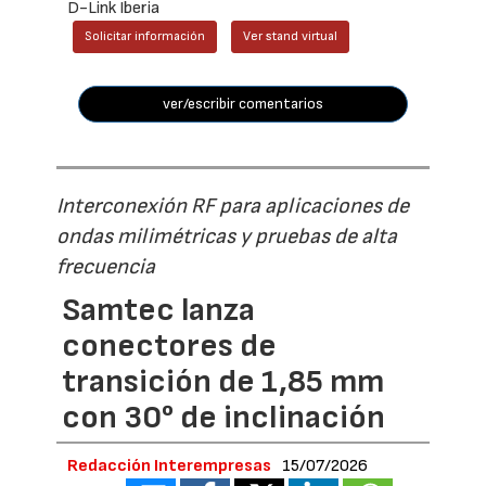
D-Link Iberia
Solicitar información
Ver stand virtual
ver/escribir comentarios
Interconexión RF para aplicaciones de
ondas milimétricas y pruebas de alta
frecuencia
Samtec lanza
conectores de
transición de 1,85 mm
con 30° de inclinación
Redacción Interempresas
15/07/2026