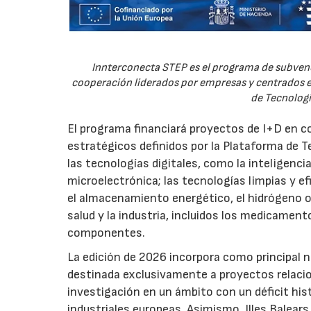
Innterconecta STEP es el programa de subvenc
cooperación liderados por empresas y centrados en
de Tecnologí
El programa financiará proyectos de I+D en c
estratégicos definidos por la Plataforma de T
las tecnologías digitales, como la inteligencia
microelectrónica; las tecnologías limpias y ef
el almacenamiento energético, el hidrógeno o l
salud y la industria, incluidos los medicamen
componentes.
La edición de 2026 incorpora como principal 
destinada exclusivamente a proyectos relacion
investigación en un ámbito con un déficit histó
industriales europeas. Asimismo, Illes Balear