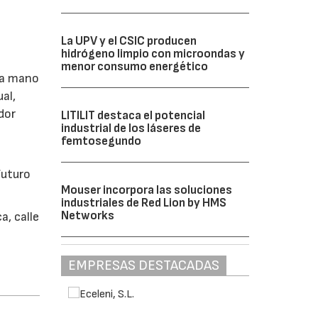
La UPV y el CSIC producen
hidrógeno limpio con microondas y
menor consumo energético
 la mano
al,
dor
LITILIT destaca el potencial
industrial de los láseres de
femtosegundo
futuro
Mouser incorpora las soluciones
industriales de Red Lion by HMS
Networks
a, calle
EMPRESAS DESTACADAS