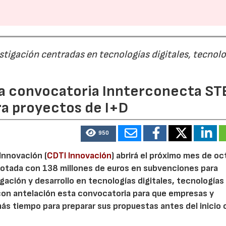
estigación centradas en tecnologías digitales, tecnol
 la convocatoria Innterconecta ST
ra proyectos de I+D
950
 Innovación (
CDTI Innovación
) abrirá el próximo mes de o
otada con 138 millones de euros en subvenciones para
gación y desarrollo en tecnologías digitales, tecnologías 
con antelación esta convocatoria para que empresas y
s tiempo para preparar sus propuestas antes del inicio o