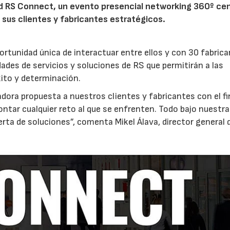
id RS Connect, un evento presencial networking 360º ce
 sus clientes y fabricantes estratégicos.
rtunidad única de interactuar entre ellos y con 30 fabrica
des de servicios y soluciones de RS que permitirán a las
xito y determinación.
ora propuesta a nuestros clientes y fabricantes con el fi
tar cualquier reto al que se enfrenten. Todo bajo nuestr
rta de soluciones”, comenta Mikel Álava, director general 