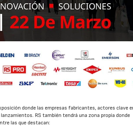
21/07/2026
28/07/202
posición donde las empresas fabricantes, actores clave e
 lanzamientos. RS también tendrá una zona propia donde
ntre las que destacan: