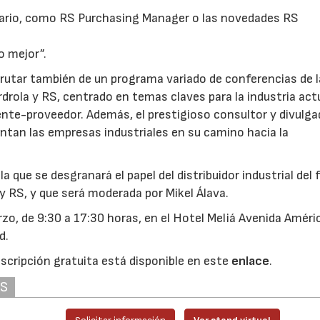
tario, como RS Purchasing Manager o las novedades RS
o mejor”.
sfrutar también de un programa variado de conferencias de
drola y RS, centrado en temas claves para la industria actu
ente-proveedor. Además, el prestigioso consultor y divulga
ontan las empresas industriales en su camino hacia la
 que se desgranará el papel del distribuidor industrial del 
 y RS, y que será moderada por Mikel Álava.
o, de 9:30 a 17:30 horas, en el Hotel Meliá Avenida Améric
d.
scripción gratuita está disponible en este
enlace
.
AS