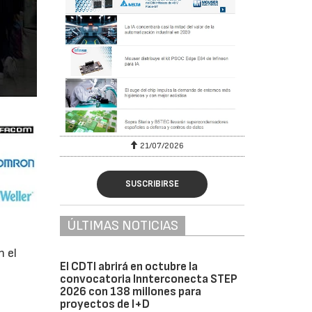
6
21/07/2026
SUSCRIBIRSE
ÚLTIMAS NOTICIAS
n el
El CDTI abrirá en octubre la
convocatoria Innterconecta STEP
2026 con 138 millones para
proyectos de I+D