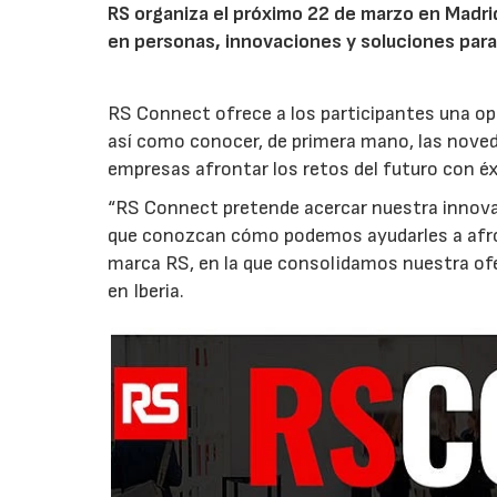
RS organiza el próximo 22 de marzo en Madr
en personas, innovaciones y soluciones para
RS Connect ofrece a los participantes una opo
así como conocer, de primera mano, las noveda
empresas afrontar los retos del futuro con é
“RS Connect pretende acercar nuestra innovad
que conozcan cómo podemos ayudarles a afron
marca RS, en la que consolidamos nuestra ofe
en Iberia.