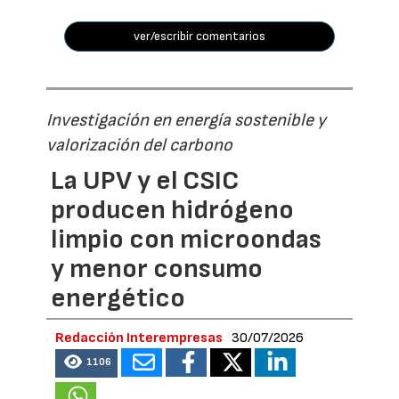
ver/escribir comentarios
Investigación en energía sostenible y
valorización del carbono
La UPV y el CSIC
producen hidrógeno
limpio con microondas
y menor consumo
energético
Redacción Interempresas
30/07/2026
1106