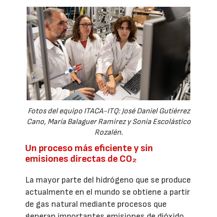
Fotos del equipo ITACA-ITQ: José Daniel Gutiérrez
Cano, María Balaguer Ramirez y Sonia Escolástico
Rozalén.
Un proceso más eficiente y sin
emisiones directas de CO₂
La mayor parte del hidrógeno que se produce
actualmente en el mundo se obtiene a partir
de gas natural mediante procesos que
generan importantes emisiones de dióxido