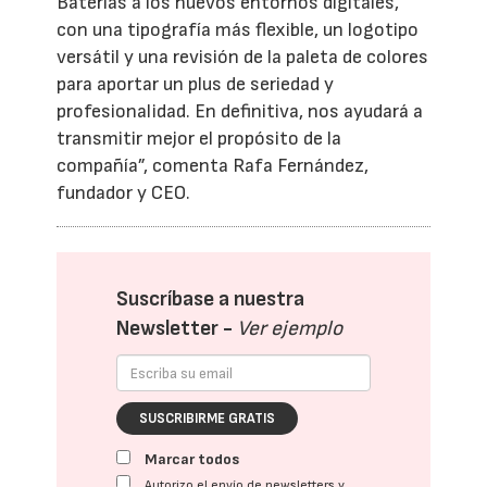
Baterías a los nuevos entornos digitales,
con una tipografía más flexible, un logotipo
versátil y una revisión de la paleta de colores
para aportar un plus de seriedad y
profesionalidad. En definitiva, nos ayudará a
transmitir mejor el propósito de la
compañía”, comenta Rafa Fernández,
fundador y CEO.
Suscríbase a nuestra
Newsletter -
Ver ejemplo
SUSCRIBIRME GRATIS
Marcar todos
Autorizo el envío de newsletters y