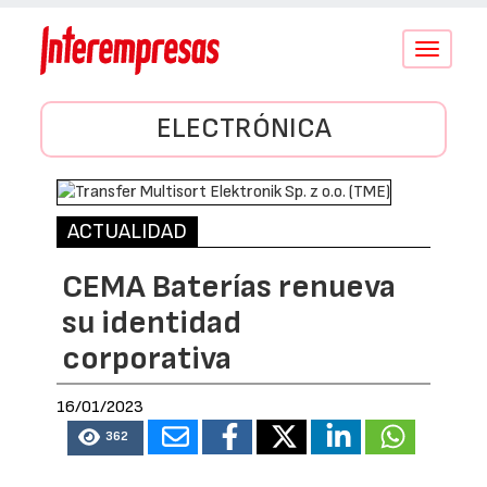
Conmutar
navegació
ELECTRÓNICA
ACTUALIDAD
CEMA Baterías renueva
su identidad
corporativa
16/01/2023
362