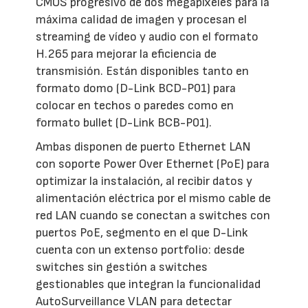
CMOS progresivo de dos megapíxeles para la
máxima calidad de imagen y procesan el
streaming de vídeo y audio con el formato
H.265 para mejorar la eficiencia de
transmisión. Están disponibles tanto en
formato domo (D-Link BCD-P01) para
colocar en techos o paredes como en
formato bullet (D-Link BCB-P01).
Ambas disponen de puerto Ethernet LAN
con soporte Power Over Ethernet (PoE) para
optimizar la instalación, al recibir datos y
alimentación eléctrica por el mismo cable de
red LAN cuando se conectan a switches con
puertos PoE, segmento en el que D-Link
cuenta con un extenso portfolio: desde
switches sin gestión a switches
gestionables que integran la funcionalidad
AutoSurveillance VLAN para detectar