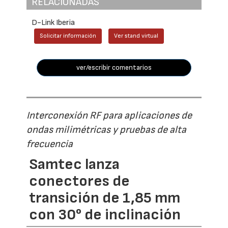
RELACIONADAS
D-Link Iberia
Solicitar información
Ver stand virtual
ver/escribir comentarios
Interconexión RF para aplicaciones de
ondas milimétricas y pruebas de alta
frecuencia
Samtec lanza
conectores de
transición de 1,85 mm
con 30° de inclinación