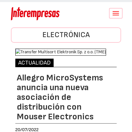
Conmutar
navegació
ELECTRÓNICA
ACTUALIDAD
Allegro MicroSystems
anuncia una nueva
asociación de
distribución con
Mouser Electronics
20/07/2022