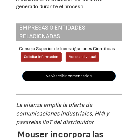
generado durante el proceso.
EMPRESAS O ENTIDADES
RELACIONADAS
Consejo Superior de Investigaciones Científicas
Solicitar información
Ver stand virtual
ver/escribir comentarios
La alianza amplía la oferta de
comunicaciones industriales, HMI y
pasarelas IIoT del distribuidor
Mouser incorpora las