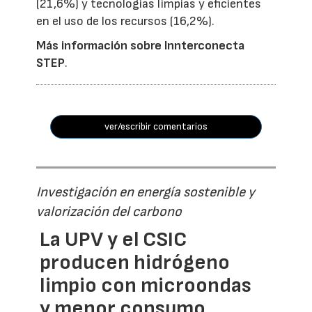
(21,6%) y tecnologías limpias y eficientes
en el uso de los recursos (16,2%).
Más información sobre Innterconecta
STEP
.
ver/escribir comentarios
Investigación en energía sostenible y
valorización del carbono
La UPV y el CSIC
producen hidrógeno
limpio con microondas
y menor consumo