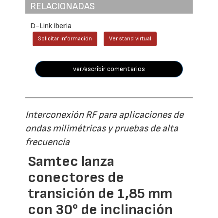
RELACIONADAS
D-Link Iberia
Solicitar información
Ver stand virtual
ver/escribir comentarios
Interconexión RF para aplicaciones de
ondas milimétricas y pruebas de alta
frecuencia
Samtec lanza
conectores de
transición de 1,85 mm
con 30° de inclinación