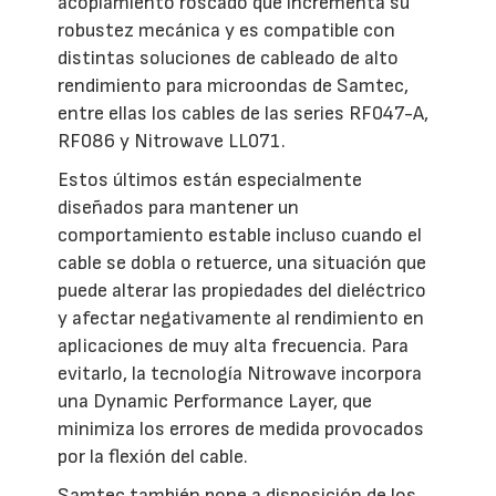
acoplamiento roscado que incrementa su
robustez mecánica y es compatible con
distintas soluciones de cableado de alto
rendimiento para microondas de Samtec,
entre ellas los cables de las series RF047-A,
RF086 y Nitrowave LL071.
Estos últimos están especialmente
diseñados para mantener un
comportamiento estable incluso cuando el
cable se dobla o retuerce, una situación que
puede alterar las propiedades del dieléctrico
y afectar negativamente al rendimiento en
aplicaciones de muy alta frecuencia. Para
evitarlo, la tecnología Nitrowave incorpora
una Dynamic Performance Layer, que
minimiza los errores de medida provocados
por la flexión del cable.
Samtec también pone a disposición de los