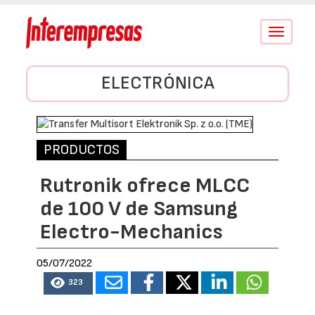
Conmutar
navegació
ELECTRÓNICA
PRODUCTOS
Rutronik ofrece MLCC
de 100 V de Samsung
Electro-Mechanics
05/07/2022
323