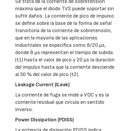
Se trata de la corriente de sobretensión
máxima que el diodo TVS puede soportar sin
sufrir daños. La corriente de pico de impulso
se define sobre la base de la forma de señal
transitoria de la corriente de sobretensión,
que en la mayoría de las aplicaciones
industriales se especifica como 8/20 µs,
donde 8 µs representan el tiempo de subida
(t1) hasta el valor de pico y 20 µs la duración
del impulso hasta que la corriente desciende
al 50 % del valor de pico (t2).
Leakage Current (ILeak)
La corriente de fuga se mide a VDC y es la
corriente residual que circula en sentido
inverso.
Power Dissipation (PDISS)
La potencia de disipación PDISS indica