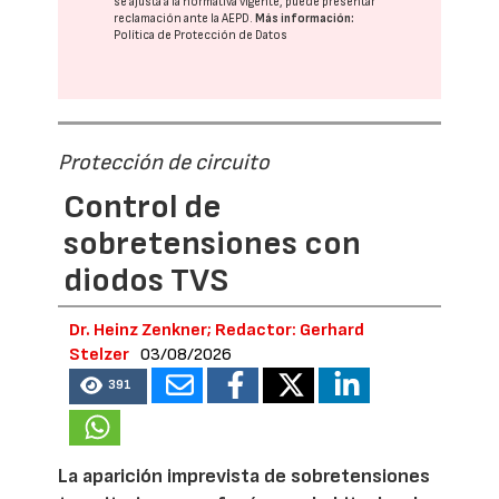
se ajusta a la normativa vigente, puede presentar
reclamación ante la
AEPD
.
Más información:
Política de Protección de Datos
Protección de circuito
Control de
sobretensiones con
diodos TVS
Dr. Heinz Zenkner; Redactor: Gerhard
Stelzer
03/08/2026
391
La aparición imprevista de sobretensiones