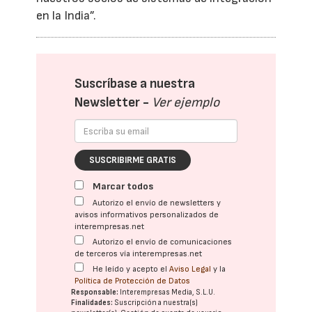
en la India”.
Suscríbase a nuestra
Newsletter -
Ver ejemplo
SUSCRIBIRME GRATIS
Marcar todos
Autorizo el envío de newsletters y
avisos informativos personalizados de
interempresas.net
Autorizo el envío de comunicaciones
de terceros vía interempresas.net
He leído y acepto el
Aviso Legal
y la
Política de Protección de Datos
Responsable:
Interempresas Media, S.L.U.
Finalidades:
Suscripción a nuestra(s)