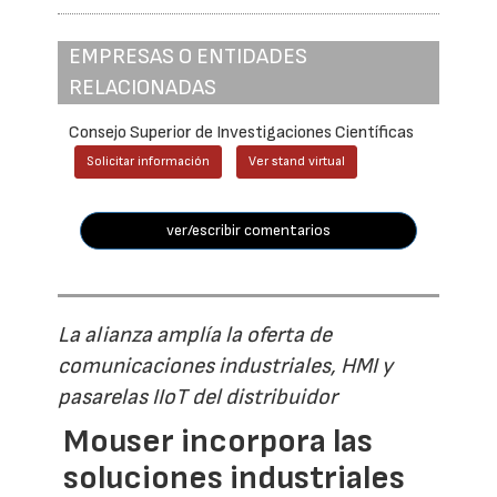
EMPRESAS O ENTIDADES
RELACIONADAS
Consejo Superior de Investigaciones Científicas
Solicitar información
Ver stand virtual
ver/escribir comentarios
La alianza amplía la oferta de
comunicaciones industriales, HMI y
pasarelas IIoT del distribuidor
Mouser incorpora las
soluciones industriales