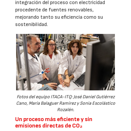
integración del proceso con electricidad
procedente de fuentes renovables,
mejorando tanto su eficiencia como su
sostenibilidad.
Fotos del equipo ITACA-ITQ: José Daniel Gutiérrez
Cano, María Balaguer Ramirez y Sonia Escolástico
Rozalén.
Un proceso más eficiente y sin
emisiones directas de CO₂