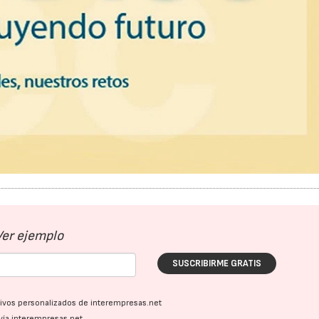
21/07/2026
28/07/202
Ver ejemplo
SUSCRIBIRME GRATIS
ativos personalizados de interempresas.net
vía interempresas.net