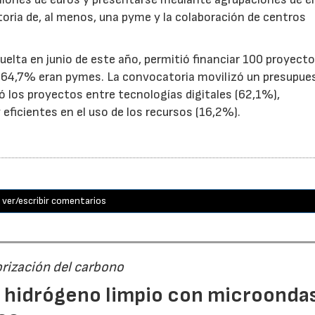
toria de, al menos, una pyme y la colaboración de centros
uelta en junio de este año, permitió financiar 100 proyect
el 64,7% eran pymes. La convocatoria movilizó un presupue
yó los proyectos entre tecnologías digitales (62,1%),
eficientes en el uso de los recursos (16,2%).
ver/escribir comentarios
orización del carbono
n hidrógeno limpio con microondas