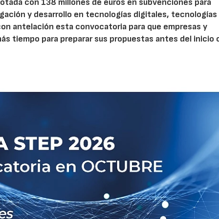
otada con 138 millones de euros en subvenciones para
gación y desarrollo en tecnologías digitales, tecnologías 
con antelación esta convocatoria para que empresas y
s tiempo para preparar sus propuestas antes del inicio o