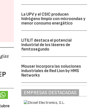
La UPV y el CSIC producen
hidrógeno limpio con microondas y
menor consumo energético
LITILIT destaca el potencial
industrial de los láseres de
femtosegundo
ogías
Mouser incorpora las soluciones
industriales de Red Lion by HMS
EP
Networks
EMPRESAS DESTACADAS
ctubre