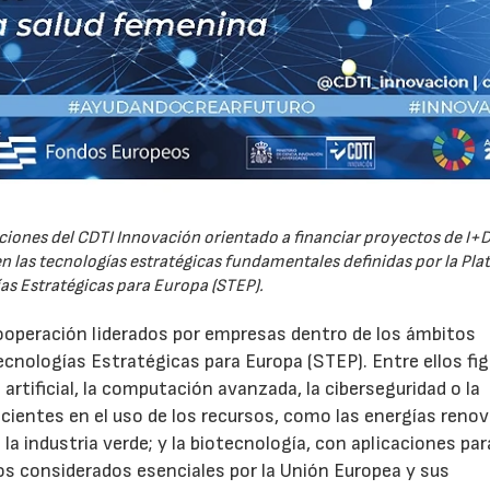
iones del CDTI Innovación orientado a financiar proyectos de I+D
 las tecnologías estratégicas fundamentales definidas por la Pl
as Estratégicas para Europa (STEP).
ooperación liderados por empresas dentro de los ámbitos
ecnologías Estratégicas para Europa (STEP). Entre ellos fi
 artificial, la computación avanzada, la ciberseguridad o la
icientes en el uso de los recursos, como las energías renov
a industria verde; y la biotecnología, con aplicaciones par
tos considerados esenciales por la Unión Europea y sus