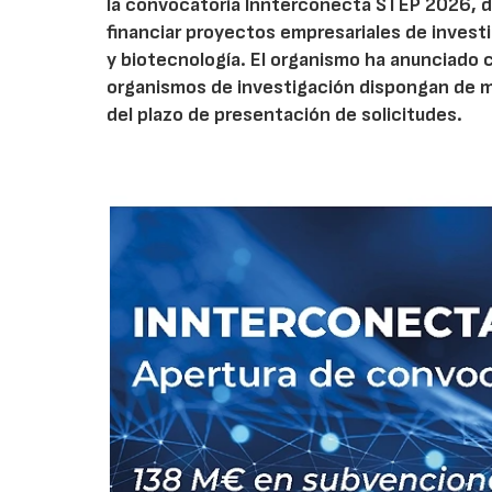
la convocatoria Innterconecta STEP 2026, d
financiar proyectos empresariales de investi
y biotecnología. El organismo ha anunciado 
organismos de investigación dispongan de má
del plazo de presentación de solicitudes.