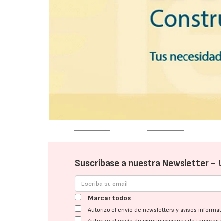
Suscríbase a nuestra Newsletter -
Marcar todos
Autorizo el envío de newsletters y avisos inform
Autorizo el envío de comunicaciones de terceros 