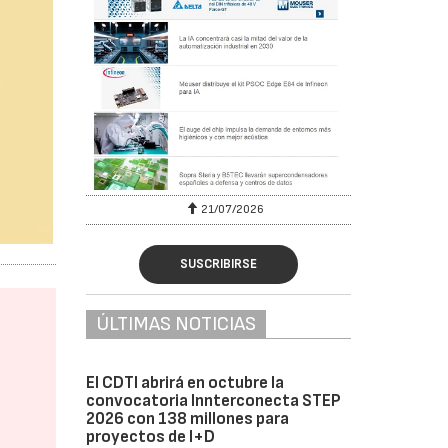
6
21/07/2026
SUSCRIBIRSE
ÚLTIMAS NOTICIAS
El CDTI abrirá en octubre la
convocatoria Innterconecta STEP
2026 con 138 millones para
proyectos de I+D