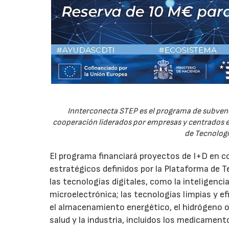
Innterconecta STEP es el programa de subvenc
cooperación liderados por empresas y centrados en
de Tecnologí
El programa financiará proyectos de I+D en c
estratégicos definidos por la Plataforma de T
las tecnologías digitales, como la inteligencia
microelectrónica; las tecnologías limpias y ef
el almacenamiento energético, el hidrógeno o l
salud y la industria, incluidos los medicamen