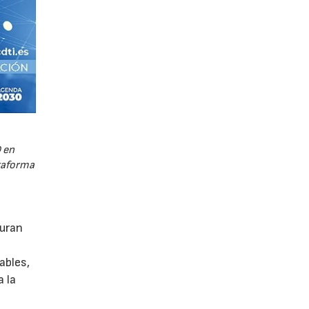
 en
ataforma
guran
ables,
a la