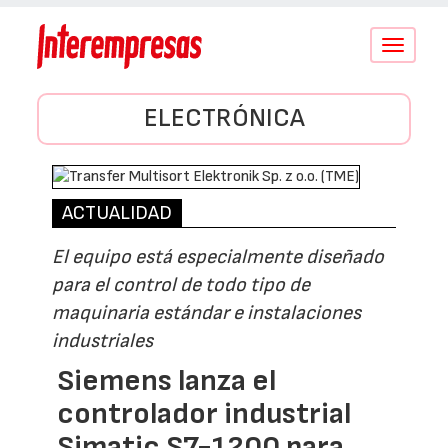
Conmutar
navegació
ELECTRÓNICA
ACTUALIDAD
El equipo está especialmente diseñado
para el control de todo tipo de
maquinaria estándar e instalaciones
industriales
Siemens lanza el
controlador industrial
Simatic S7-1200 para