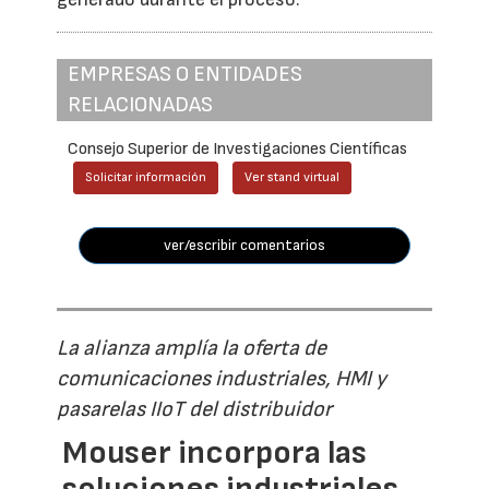
EMPRESAS O ENTIDADES
RELACIONADAS
Consejo Superior de Investigaciones Científicas
Solicitar información
Ver stand virtual
ver/escribir comentarios
La alianza amplía la oferta de
comunicaciones industriales, HMI y
pasarelas IIoT del distribuidor
Mouser incorpora las
soluciones industriales