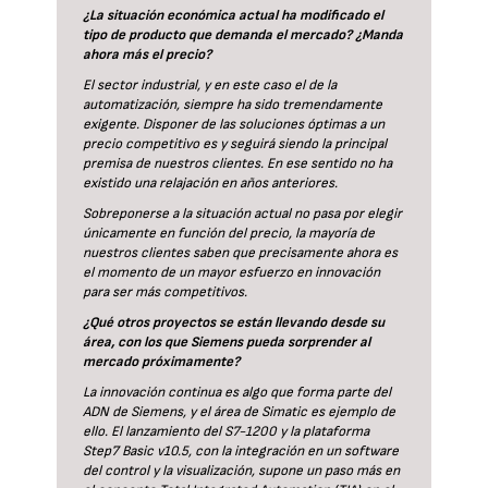
¿La situación económica actual ha modificado el
tipo de producto que demanda el mercado? ¿Manda
ahora más el precio?
El sector industrial, y en este caso el de la
automatización, siempre ha sido tremendamente
exigente. Disponer de las soluciones óptimas a un
precio competitivo es y seguirá siendo la principal
premisa de nuestros clientes. En ese sentido no ha
existido una relajación en años anteriores.
Sobreponerse a la situación actual no pasa por elegir
únicamente en función del precio, la mayoría de
nuestros clientes saben que precisamente ahora es
el momento de un mayor esfuerzo en innovación
para ser más competitivos.
¿Qué otros proyectos se están llevando desde su
área, con los que Siemens pueda sorprender al
mercado próximamente?
La innovación continua es algo que forma parte del
ADN de Siemens, y el área de Simatic es ejemplo de
ello. El lanzamiento del S7-1200 y la plataforma
Step7 Basic v10.5, con la integración en un software
del control y la visualización, supone un paso más en