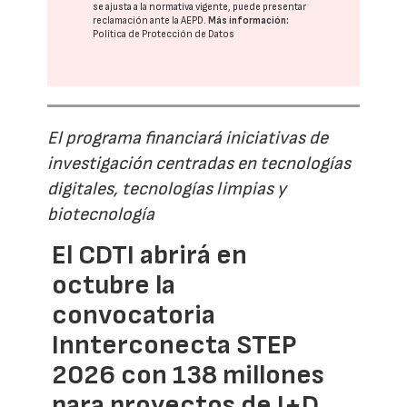
se ajusta a la normativa vigente, puede presentar
reclamación ante la
AEPD
.
Más información:
Política de Protección de Datos
El programa financiará iniciativas de
investigación centradas en tecnologías
digitales, tecnologías limpias y
biotecnología
El CDTI abrirá en
octubre la
convocatoria
Innterconecta STEP
2026 con 138 millones
para proyectos de I+D