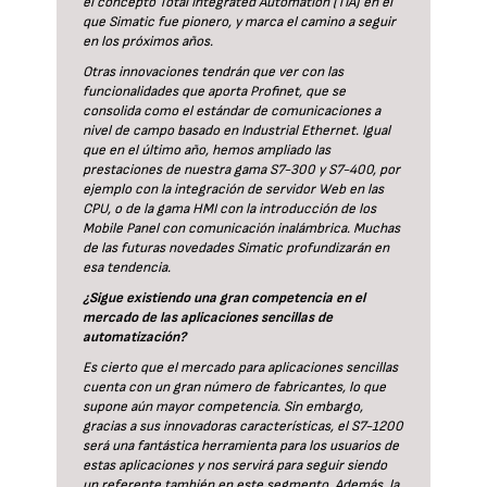
el concepto Total Integrated Automation (TIA) en el
que Simatic fue pionero, y marca el camino a seguir
en los próximos años.
Otras innovaciones tendrán que ver con las
funcionalidades que aporta Profinet, que se
consolida como el estándar de comunicaciones a
nivel de campo basado en Industrial Ethernet. Igual
que en el último año, hemos ampliado las
prestaciones de nuestra gama S7-300 y S7-400, por
ejemplo con la integración de servidor Web en las
CPU, o de la gama HMI con la introducción de los
Mobile Panel con comunicación inalámbrica. Muchas
de las futuras novedades Simatic profundizarán en
esa tendencia.
¿Sigue existiendo una gran competencia en el
mercado de las aplicaciones sencillas de
automatización?
Es cierto que el mercado para aplicaciones sencillas
cuenta con un gran número de fabricantes, lo que
supone aún mayor competencia. Sin embargo,
gracias a sus innovadoras características, el S7-1200
será una fantástica herramienta para los usuarios de
estas aplicaciones y nos servirá para seguir siendo
un referente también en este segmento. Además, la