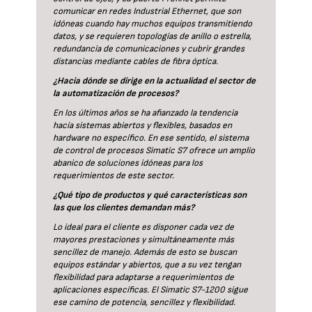
comunicar en redes Industrial Ethernet, que son
idóneas cuando hay muchos equipos transmitiendo
datos, y se requieren topologías de anillo o estrella,
redundancia de comunicaciones y cubrir grandes
distancias mediante cables de fibra óptica.
¿Hacia dónde se dirige en la actualidad el sector de
la automatización de procesos?
En los últimos años se ha afianzado la tendencia
hacía sistemas abiertos y flexibles, basados en
hardware no específico. En ese sentido, el sistema
de control de procesos Simatic S7 ofrece un amplio
abanico de soluciones idóneas para los
requerimientos de este sector.
¿Qué tipo de productos y qué características son
las que los clientes demandan más?
Lo ideal para el cliente es disponer cada vez de
mayores prestaciones y simultáneamente más
sencillez de manejo. Además de esto se buscan
equipos estándar y abiertos, que a su vez tengan
flexibilidad para adaptarse a requerimientos de
aplicaciones específicas. El Simatic S7-1200 sigue
ese camino de potencia, sencillez y flexibilidad.