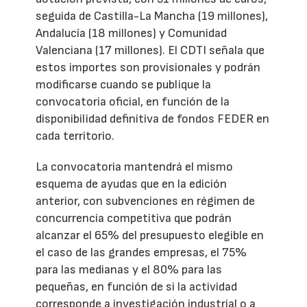
seguida de Castilla-La Mancha (19 millones),
Andalucía (18 millones) y Comunidad
Valenciana (17 millones). El CDTI señala que
estos importes son provisionales y podrán
modificarse cuando se publique la
convocatoria oficial, en función de la
disponibilidad definitiva de fondos FEDER en
cada territorio.
La convocatoria mantendrá el mismo
esquema de ayudas que en la edición
anterior, con subvenciones en régimen de
concurrencia competitiva que podrán
alcanzar el 65% del presupuesto elegible en
el caso de las grandes empresas, el 75%
para las medianas y el 80% para las
pequeñas, en función de si la actividad
corresponde a investigación industrial o a