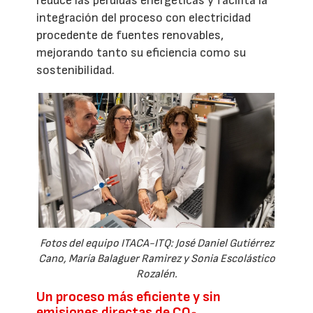
reduce las pérdidas energéticas y facilita la
integración del proceso con electricidad
procedente de fuentes renovables,
mejorando tanto su eficiencia como su
sostenibilidad.
Fotos del equipo ITACA-ITQ: José Daniel Gutiérrez
Cano, María Balaguer Ramirez y Sonia Escolástico
Rozalén.
Un proceso más eficiente y sin
emisiones directas de CO₂