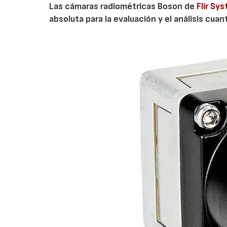
Las cámaras radiométricas Boson de
Flir Sy
absoluta para la evaluación y el análisis cua