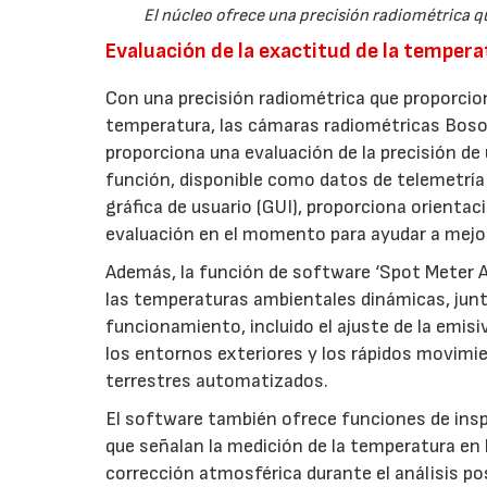
El núcleo ofrece una precisión radiométrica q
Evaluación de la exactitud de la temper
Con una precisión radiométrica que proporcion
temperatura, las cámaras radiométricas Boso
proporciona una evaluación de la precisión d
función, disponible como datos de telemetría 
gráfica de usuario (GUI), proporciona orienta
evaluación en el momento para ayudar a mejor
Además, la función de software ‘Spot Meter Ac
las temperaturas ambientales dinámicas, junto
funcionamiento, incluido el ajuste de la emisi
los entornos exteriores y los rápidos movimie
terrestres automatizados.
El software también ofrece funciones de insp
que señalan la medición de la temperatura en 
corrección atmosférica durante el análisis po