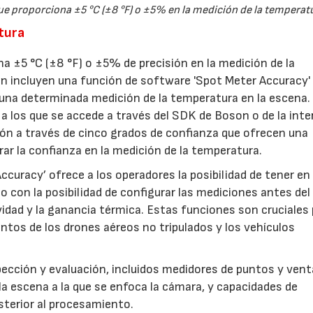
ue proporciona ±5 °C (±8 °F) o ±5% en la medición de la temperat
atura
a ±5 °C (±8 °F) o ±5% de precisión en la medición de la
n incluyen una función de software 'Spot Meter Accuracy'
e una determinada medición de la temperatura en la escena.
a los que se accede a través del SDK de Boson o de la inte
ción a través de cinco grados de confianza que ofrecen una
ar la confianza en la medición de la temperatura.
curacy’ ofrece a los operadores la posibilidad de tener en
 con la posibilidad de configurar las mediciones antes del
vidad y la ganancia térmica. Estas funciones son cruciales
ntos de los drones aéreos no tripulados y los vehículos
ección y evaluación, incluidos medidores de puntos y ven
la escena a la que se enfoca la cámara, y capacidades de
sterior al procesamiento.