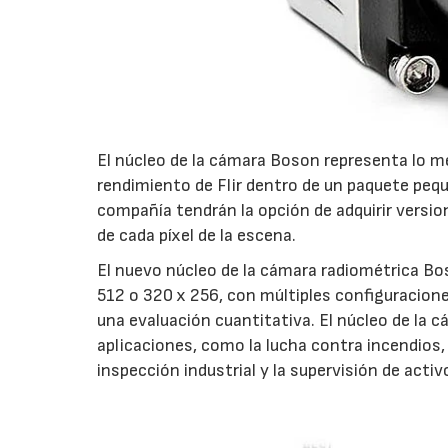
El núcleo de la cámara Boson representa lo me
rendimiento de Flir dentro de un paquete peque
compañía tendrán la opción de adquirir versi
de cada píxel de la escena.
El nuevo núcleo de la cámara radiométrica Bo
512 o 320 x 256, con múltiples configuracione
una evaluación cuantitativa. El núcleo de la 
aplicaciones, como la lucha contra incendios, l
inspección industrial y la supervisión de activo