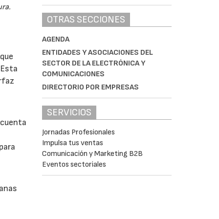
ura.
OTRAS SECCIONES
AGENDA
ENTIDADES Y ASOCIACIONES DEL
 que
SECTOR DE LA ELECTRÓNICA Y
 Esta
COMUNICACIONES
rfaz
DIRECTORIO POR EMPRESAS
SERVICIOS
 cuenta
Jornadas Profesionales
Impulsa tus ventas
 para
Comunicación y Marketing B2B
Eventos sectoriales
tanas