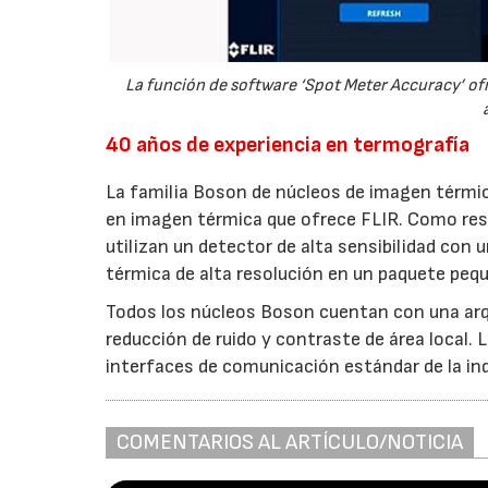
La función de software ‘Spot Meter Accuracy’ ofr
40 años de experiencia en termografía
La familia Boson de núcleos de imagen térmic
en imagen térmica que ofrece FLIR. Como resu
utilizan un detector de alta sensibilidad con
térmica de alta resolución en un paquete peque
Todos los núcleos Boson cuentan con una arqui
reducción de ruido y contraste de área local
interfaces de comunicación estándar de la ind
COMENTARIOS AL ARTÍCULO/NOTICIA