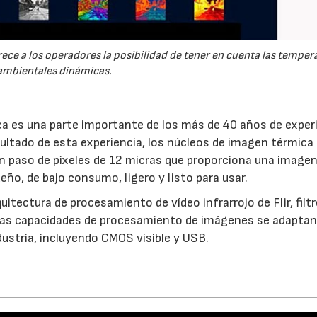
ece a los operadores la posibilidad de tener en cuenta las temper
ambientales dinámicas.
a es una parte importante de los más de 40 años de exper
ltado de esta experiencia, los núcleos de imagen térmica
 un paso de píxeles de 12 micras que proporciona una image
ño, de bajo consumo, ligero y listo para usar.
tectura de procesamiento de vídeo infrarrojo de Flir, filt
. Las capacidades de procesamiento de imágenes se adaptan
ustria, incluyendo CMOS visible y USB.