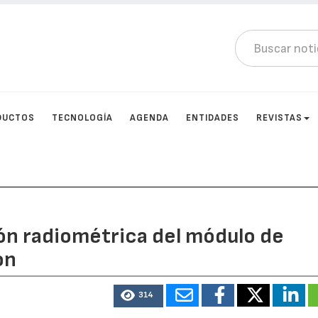
DUCTOS
TECNOLOGÍA
AGENDA
ENTIDADES
REVISTAS
sión radiométrica del módulo de
on
314