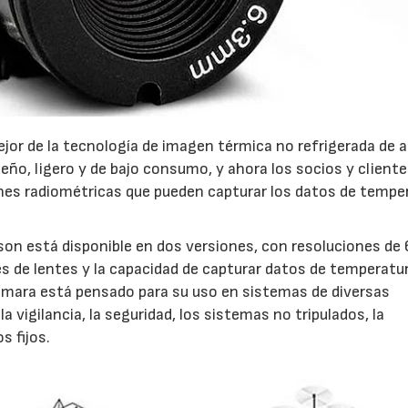
jor de la tecnología de imagen térmica no refrigerada de a
ño, ligero y de bajo consumo, y ahora los socios y cliente
ones radiométricas que pueden capturar los datos de tempe
21/07/2026
28/07/202
son está disponible en dos versiones, con resoluciones de
s de lentes y la capacidad de capturar datos de temperatu
cámara está pensado para su uso en sistemas de diversas
a vigilancia, la seguridad, los sistemas no tripulados, la
s fijos.