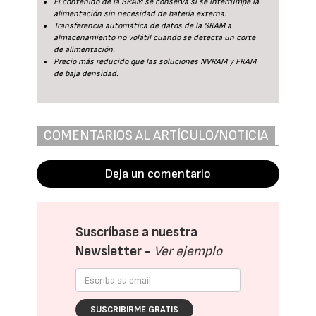
El contenido de la SRAM se conserva si se interrumpe la
alimentación sin necesidad de batería externa.
Transferencia automática de datos de la SRAM a
almacenamiento no volátil cuando se detecta un corte
de alimentación.
Precio más reducido que las soluciones NVRAM y FRAM
de baja densidad.
COMENTARIOS AL ARTÍCULO/NOTICIA
Deja un comentario
Suscríbase a nuestra
Newsletter -
Ver ejemplo
SUSCRIBIRME GRATIS