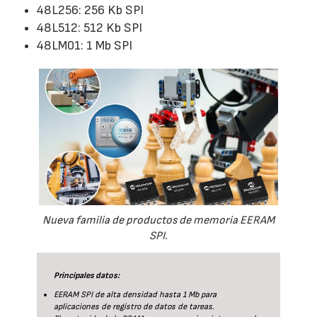
48L256: 256 Kb SPI
48L512: 512 Kb SPI
48LM01: 1 Mb SPI
Nueva familia de productos de memoria EERAM
SPI.
Principales datos:
EERAM SPI de alta densidad hasta 1 Mb para
aplicaciones de registro de datos de tareas.