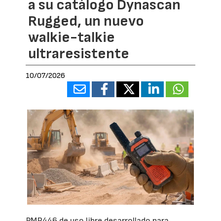
a su catálogo Dynascan
Rugged, un nuevo
walkie-talkie
ultraresistente
10/07/2026
PMR446 de uso libre desarrollado para