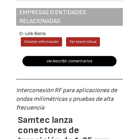
EMPRESAS O ENTIDADES
RELACIONADAS
D-Link Iberia
Solicitar información
Ver stand virtual
ver/escribir comentarios
Interconexión RF para aplicaciones de
ondas milimétricas y pruebas de alta
frecuencia
Samtec lanza
conectores de