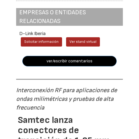
EMPRESAS O ENTIDADES
RELACIONADAS
D-Link Iberia
Solicitar información
Ver stand virtual
ver/escribir comentarios
Interconexión RF para aplicaciones de
ondas milimétricas y pruebas de alta
frecuencia
Samtec lanza
conectores de