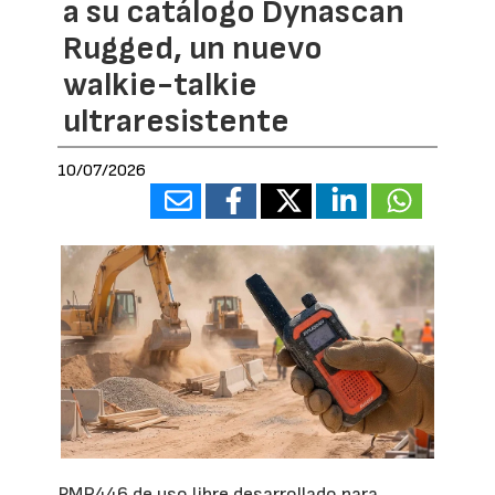
a su catálogo Dynascan
Rugged, un nuevo
walkie-talkie
ultraresistente
10/07/2026
PMR446 de uso libre desarrollado para