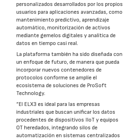
personalizados desarrollados por los propios
usuarios para aplicaciones avanzadas, como
mantenimiento predictivo, aprendizaje
automático, monitorización de activos
mediante gemelos digitales y analítica de
datos en tiempo casi real.
La plataforma también ha sido diseñada con
un enfoque de futuro, de manera que pueda
incorporar nuevos contenedores de
protocolos conforme se amplíe el
ecosistema de soluciones de ProSoft
Technology.
“El ELX3 es ideal para las empresas
industriales que buscan unificar los datos
procedentes de dispositivos IIoT y equipos
OT heredados, integrando silos de
automatización en sistemas centralizados