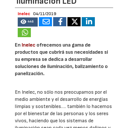
iluminación LED
Inelec
04/11/2019
446
En
Inelec
ofrecemos una gama de
productos que cubrirá sus necesidades si
su empresa se dedica a desarrollar
soluciones de iluminación, balizamiento o
panelización.
En Inelec, no sólo nos preocupamos por el
medio ambiente y el desarrollo de energías
limpias y sostenibles…. también lo hacemos
por el bienestar de las personas y los seres
vivos, haciendo que los sistemas de
iluminación sean cada vez menos dañinos y,