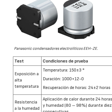
Panasonic condensadores electrolíticos EEH-ZE.
Test
Condiciones de prueba
Temperatura: 150±3 °
Exposición a
Duración: 1000+12-0
alta
temperatura
Recuperación de horas: 24±2 horas
Aplicación de calor durante 24 horas
Resistencia
y humedad (80 – 98%) durante diez
a la humedad
consecutivas