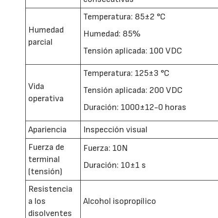
Temperatura: 85±2 °C
Humedad
Humedad: 85%
parcial
Tensión aplicada: 100 VDC
Temperatura: 125±3 °C
Vida
Tensión aplicada: 200 VDC
operativa
Duración: 1000±12-0 horas
Apariencia
Inspección visual
Fuerza de
Fuerza: 10N
terminal
Duración: 10±1 s
(tensión)
Resistencia
a los
Alcohol isopropílico
disolventes