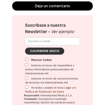
Deja un comentario
Suscríbase a nuestra
Newsletter -
Ver ejemplo
SUSCRIBIRME GRATIS
Marcar todos
Autorizo el envío de newsletters y
avisos informativos personalizados de
interempresas.net
Autorizo el envío de comunicaciones
de terceros vía interempresas.net
He leído y acepto el
Aviso Legal
y la
Política de Protección de Datos
Responsable:
Interempresas Media, S.L.U.
Finalidades:
Suscripción a nuestra(s)
newsletter(s). Gestión de cuenta de usuario.