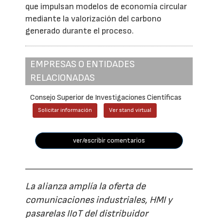
que impulsan modelos de economía circular
mediante la valorización del carbono
generado durante el proceso.
EMPRESAS O ENTIDADES
RELACIONADAS
Consejo Superior de Investigaciones Científicas
Solicitar información
Ver stand virtual
ver/escribir comentarios
La alianza amplía la oferta de
comunicaciones industriales, HMI y
pasarelas IIoT del distribuidor