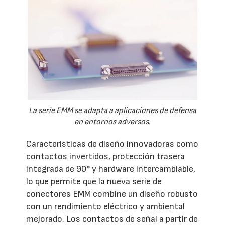
La serie EMM se adapta a aplicaciones de defensa
en entornos adversos.
Características de diseño innovadoras como
contactos invertidos, protección trasera
integrada de 90° y hardware intercambiable,
lo que permite que la nueva serie de
conectores EMM combine un diseño robusto
con un rendimiento eléctrico y ambiental
mejorado. Los contactos de señal a partir de