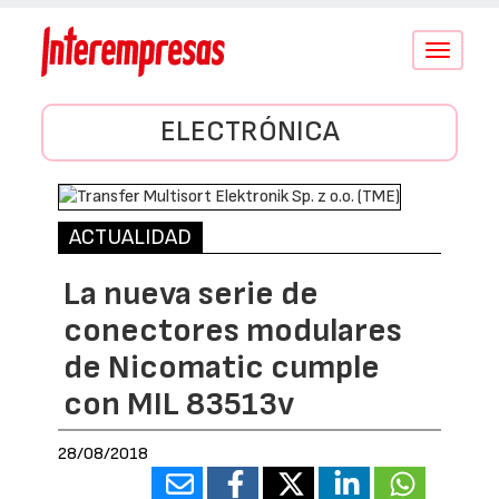
Conmutar
navegació
ELECTRÓNICA
ACTUALIDAD
La nueva serie de
conectores modulares
de Nicomatic cumple
con MIL 83513v
28/08/2018