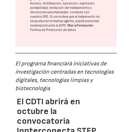
Acceso, rectificación, oposición, supresión,
portabilidad, limitación del tratatamiento y
decisiones automatizadas:
contacte con
nuestro DPD
. Si considera que el tratamiento no
se ajusta a la normativa vigente, puede presentar
reclamación ante la
AEPD
.
Más información:
Política de Protección de Datos
El programa financiará iniciativas de
investigación centradas en tecnologías
digitales, tecnologías limpias y
biotecnología
El CDTI abrirá en
octubre la
convocatoria
Innterconecta STEP