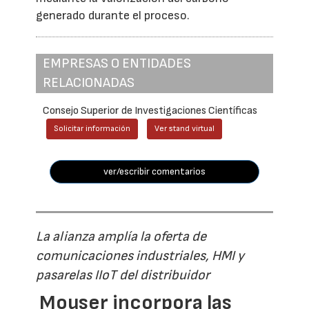
generado durante el proceso.
EMPRESAS O ENTIDADES
RELACIONADAS
Consejo Superior de Investigaciones Científicas
Solicitar información
Ver stand virtual
ver/escribir comentarios
La alianza amplía la oferta de
comunicaciones industriales, HMI y
pasarelas IIoT del distribuidor
Mouser incorpora las