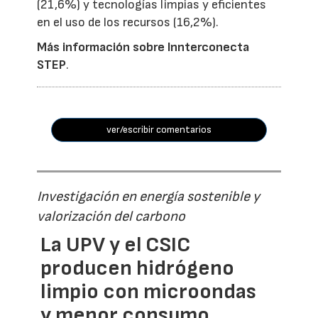
(21,6%) y tecnologías limpias y eficientes
en el uso de los recursos (16,2%).
Más información sobre Innterconecta
STEP
.
ver/escribir comentarios
Investigación en energía sostenible y
valorización del carbono
La UPV y el CSIC
producen hidrógeno
limpio con microondas
y menor consumo