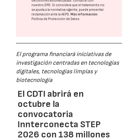
decisiones automatizadas:
contacte con
nuestro DPD
. Si considera que el tratamiento no
se ajusta a la normativa vigente, puede presentar
reclamación ante la
AEPD
.
Más información:
Política de Protección de Datos
El programa financiará iniciativas de
investigación centradas en tecnologías
digitales, tecnologías limpias y
biotecnología
El CDTI abrirá en
octubre la
convocatoria
Innterconecta STEP
2026 con 138 millones