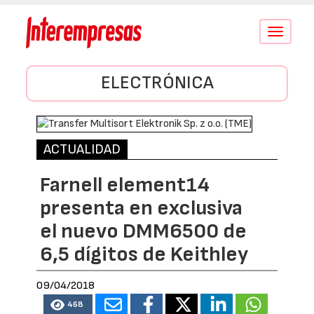
Conmutar
navegació
ELECTRÓNICA
ACTUALIDAD
Farnell element14
presenta en exclusiva
el nuevo DMM6500 de
6,5 dígitos de Keithley
09/04/2018
468