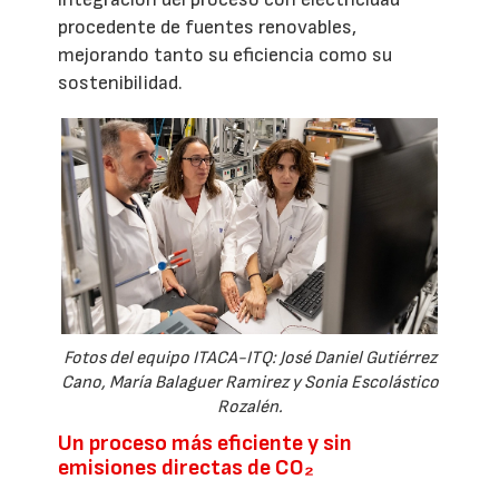
procedente de fuentes renovables,
mejorando tanto su eficiencia como su
sostenibilidad.
Fotos del equipo ITACA-ITQ: José Daniel Gutiérrez
Cano, María Balaguer Ramirez y Sonia Escolástico
Rozalén.
Un proceso más eficiente y sin
emisiones directas de CO₂