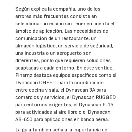
Según explica la compañía, uno de los
errores más frecuentes consiste en
seleccionar un equipo sin tener en cuenta el
ámbito de aplicación. Las necesidades de
comunicación de un restaurante, un
almacén logístico, un servicio de seguridad,
una industria o un aeropuerto son
diferentes, por lo que requieren soluciones
adaptadas a cada entorno. En este sentido,
Pihernz destaca equipos específicos como el
Dynascan CHEF-1 para la coordinación
entre cocina y sala, el Dynascan 3A para
comercios y servicios, el Dynascan RUGGED
para entornos exigentes, el Dynascan F-15
para actividades al aire libre o el Dynascan
AB-650 para aplicaciones en banda aérea.
La guía también señala la importancia de