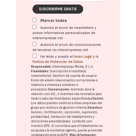
SUSCRIBIRME GRATIS
Marcar todos
Autorizo el envío de newsletters y
avisos informativos personalizados de
interempresas.net
Autorizo el envío de comunicaciones
de terceros vía interempresas.net
He leído y acepto el
Aviso Legal
y la
Política de Protección de Datos
Responsable:
Interempresas Media, S.L.U.
Finalidades:
Suscripción a nuestra(s)
newsletter(s). Gestión de cuenta de usuario.
Envío de emails relacionados con la misma o
relativos a intereses similares o
asociados.
Conservación:
mientras dure la
relación con Ud., o mientras sea necesario para
llevar a cabo las finalidades especificadas
Cesión:
Los datos pueden cederse a otras
empresas del
grupo
por motivos de gestión interna.
Derechos:
Acceso, rectificación, oposición, supresión,
portabilidad, limitación del tratatamiento y
decisiones automatizadas:
contacte con
nuestro DPD
. Si considera que el tratamiento no
se ajusta a la normativa vigente, puede presentar
reclamación ante la
AEPD
.
Más información: