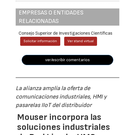
EMPRESAS O ENTIDADES
RELACIONADAS
Consejo Superior de Investigaciones Científicas
Solicitar información
Ver stand virtual
ver/escribir comentarios
La alianza amplía la oferta de
comunicaciones industriales, HMI y
pasarelas IIoT del distribuidor
Mouser incorpora las
soluciones industriales