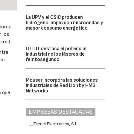
La UPV y el CSIC producen
hidrógeno limpio con microondas y
 como
menor consumo energético
 los
 red.
LITILIT destaca el potencial
ntra
industrial de los láseres de
tan
femtosegundo
Mouser incorpora las soluciones
industriales de Red Lion by HMS
Networks
n que
EMPRESAS DESTACADAS