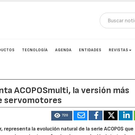
DUCTOS
TECNOLOGÍA
AGENDA
ENTIDADES
REVISTAS
nta ACOPOSmulti, la versión más
de servomotores
720
r, representa la evolución natural de la serie ACOPOS que