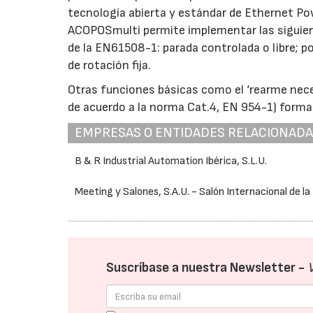
tecnología abierta y estándar de Ethernet Pow
ACOPOSmulti permite implementar las siguient
de la EN61508-1: parada controlada o libre; p
de rotación fija.
Otras funciones básicas como el ‘rearme neces
de acuerdo a la norma Cat.4, EN 954-1) forma
EMPRESAS O ENTIDADES RELACIONAD
B & R Industrial Automation Ibérica, S.L.U.
Meeting y Salones, S.A.U. - Salón Internacional de la
Suscríbase a nuestra Newsletter -