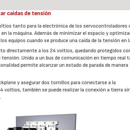
ar caídas de tensión
ltios tanto para la electrónica de los servocontroladores
 en la máquina. Además de minimizar el espacio y optimizar
los equipos cuando se produce una caída de la tensión en la
to directamente a los 24 voltios, quedando protegidos co
de tensión. Unido a un bus de comunicación en tiempo real 
ionalidad permite alcanzar un estado de parada de manera
kplane y asegurar dos tornillos para conectarse a la
 voltios, también se puede realizar la conexión a tierra si
.