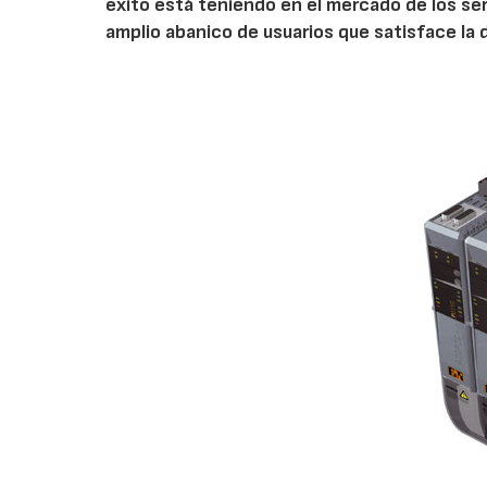
éxito está teniendo en el mercado de los se
amplio abanico de usuarios que satisface la