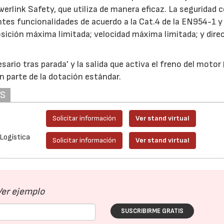
erlink Safety, que utiliza de manera eficaz. La seguridad 
es funcionalidades de acuerdo a la Cat.4 de la EN954-1 y
osición máxima limitada; velocidad máxima limitada; y dire
ario tras parada’ y la salida que activa el freno del moto
n parte de la dotación estándar.
AS
Solicitar información
Ver stand virtual
 Logística
Solicitar información
Ver stand virtual
Ver ejemplo
SUSCRIBIRME GRATIS