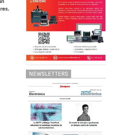
un
res.
NEWSLETTERS