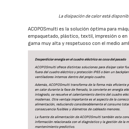
La disipación de calor está disponib
ACOPOSmulti es la solución óptima para máqu
empaquetado, plástico, textil, impresión o e
gama muy alta y respetuoso con el medio amb
Desperdiciar energía en el cuadro eléctrico es cosa del pasado
ACOPOSmulti ofrece distintas soluciones para disipar calor fuer
fuera del cuadro eléctrico y protección IP65 o bien un backplan
ventiladores internos dentro del propio cuadro.
Además, ACOPOSmulti transforma de la forma más eficiente posib
en calor durante la fase de frenado, la convierte en energía el
integrado, se resuelve el calentamiento dentro del cuadro elé
modernas. Otra ventaja importante es el aspecto de la correcci
alimentación, reduciendo considerablemente el consumo total 
consecuencia fusibles y diámetros de cableado menores.
La fuente de alimentación de ACOPOSmulti también esta conect
información relacionada con el diagnóstico y la gestión de la
mantenimiento predictivo.