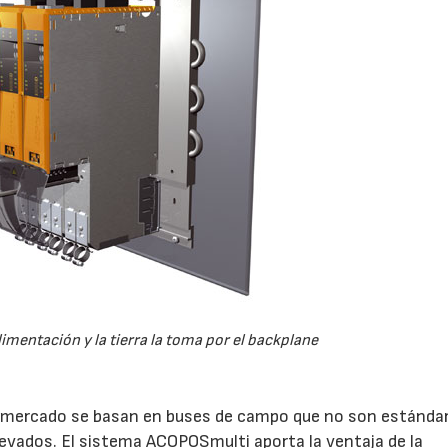
 alimentación y la tierra la toma por el backplane
l mercado se basan en buses de campo que no son estándar
vados. El sistema ACOPOSmulti aporta la ventaja de la