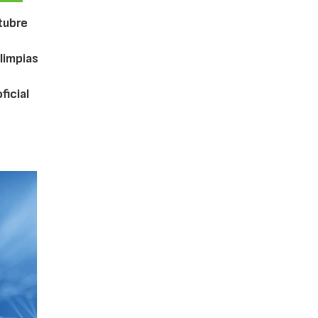
ctubre
limpias
ficial