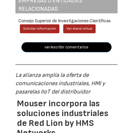
EMPRESAS O ENTIDADES
RELACIONADAS
Consejo Superior de Investigaciones Científicas
Solicitar información
Ver stand virtual
ver/escribir comentarios
La alianza amplía la oferta de
comunicaciones industriales, HMI y
pasarelas IIoT del distribuidor
Mouser incorpora las
soluciones industriales
de Red Lion by HMS
Networks