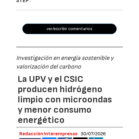
STEP
.
ver/escribir comentarios
Investigación en energía sostenible y
valorización del carbono
La UPV y el CSIC
producen hidrógeno
limpio con microondas
y menor consumo
energético
Redacción Interempresas
30/07/2026