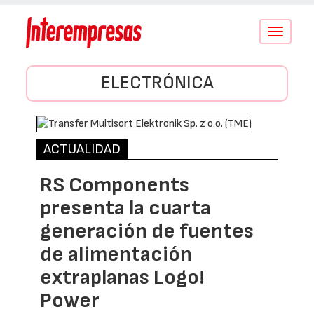
Conmutar
navegació
ELECTRÓNICA
ACTUALIDAD
RS Components
presenta la cuarta
generación de fuentes
de alimentación
extraplanas Logo!
Power