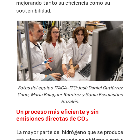
mejorando tanto su eficiencia como su
sostenibilidad.
Fotos del equipo ITACA-ITQ: José Daniel Gutiérrez
Cano, María Balaguer Ramirez y Sonia Escolástico
Rozalén.
Un proceso más eficiente y sin
emisiones directas de CO₂
La mayor parte del hidrógeno que se produce