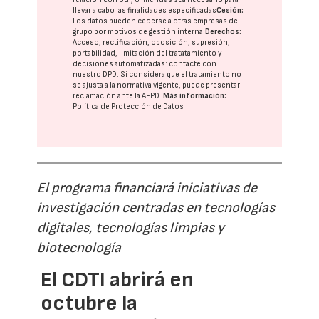
llevar a cabo las finalidades especificadas
Cesión:
Los datos pueden cederse a otras
empresas del
grupo
por motivos de gestión interna.
Derechos:
Acceso, rectificación, oposición, supresión,
portabilidad, limitación del tratatamiento y
decisiones automatizadas:
contacte con
nuestro DPD
. Si considera que el tratamiento no
se ajusta a la normativa vigente, puede presentar
reclamación ante la
AEPD
.
Más información:
Política de Protección de Datos
El programa financiará iniciativas de
investigación centradas en tecnologías
digitales, tecnologías limpias y
biotecnología
El CDTI abrirá en
octubre la