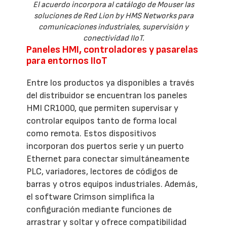
El acuerdo incorpora al catálogo de Mouser las
soluciones de Red Lion by HMS Networks para
comunicaciones industriales, supervisión y
conectividad IIoT.
Paneles HMI, controladores y pasarelas
para entornos IIoT
Entre los productos ya disponibles a través
del distribuidor se encuentran los paneles
HMI CR1000, que permiten supervisar y
controlar equipos tanto de forma local
como remota. Estos dispositivos
incorporan dos puertos serie y un puerto
Ethernet para conectar simultáneamente
PLC, variadores, lectores de códigos de
barras y otros equipos industriales. Además,
el software Crimson simplifica la
configuración mediante funciones de
arrastrar y soltar y ofrece compatibilidad