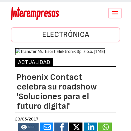
Conmutar
navegació
ELECTRÓNICA
ACTUALIDAD
Phoenix Contact
celebra su roadshow
'Soluciones para el
futuro digital'
23/05/2017
623