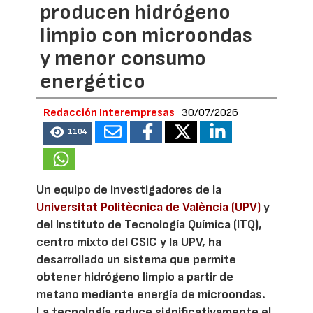
producen hidrógeno
limpio con microondas
y menor consumo
energético
Redacción Interempresas
30/07/2026
1104
Un equipo de investigadores de la
Universitat Politècnica de València (UPV)
y
del Instituto de Tecnología Química (ITQ),
centro mixto del CSIC y la UPV, ha
desarrollado un sistema que permite
obtener hidrógeno limpio a partir de
metano mediante energía de microondas.
La tecnología reduce significativamente el