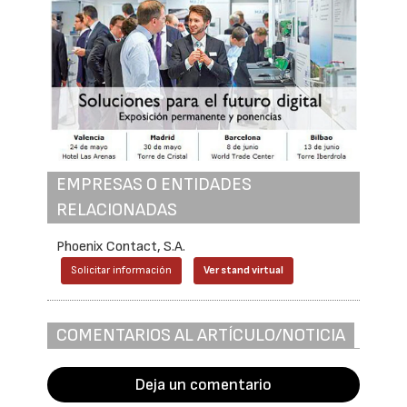
EMPRESAS O ENTIDADES
RELACIONADAS
Phoenix Contact, S.A.
Solicitar información
Ver stand virtual
COMENTARIOS AL ARTÍCULO/NOTICIA
Deja un comentario