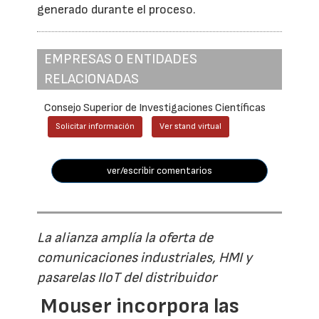
generado durante el proceso.
EMPRESAS O ENTIDADES
RELACIONADAS
Consejo Superior de Investigaciones Científicas
Solicitar información
Ver stand virtual
ver/escribir comentarios
La alianza amplía la oferta de
comunicaciones industriales, HMI y
pasarelas IIoT del distribuidor
Mouser incorpora las