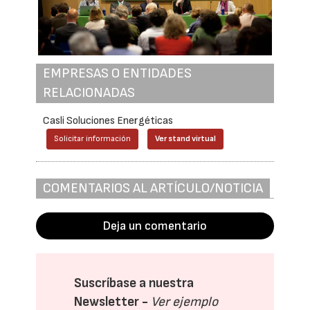
EMPRESAS O ENTIDADES
RELACIONADAS
Casli Soluciones Energéticas
Solicitar información
Ver stand virtual
COMENTARIOS AL ARTÍCULO/NOTICIA
Deja un comentario
Suscríbase a nuestra
Newsletter -
Ver ejemplo