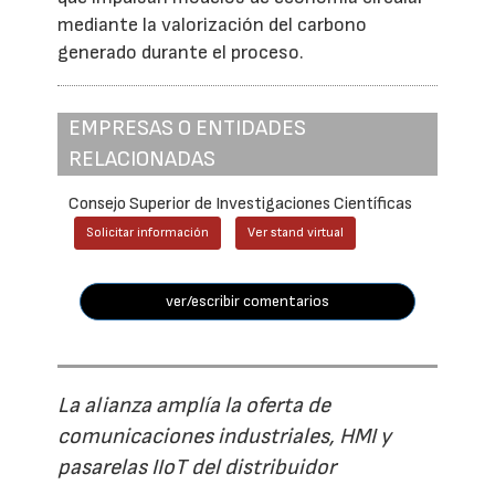
mediante la valorización del carbono
generado durante el proceso.
EMPRESAS O ENTIDADES
RELACIONADAS
Consejo Superior de Investigaciones Científicas
Solicitar información
Ver stand virtual
ver/escribir comentarios
La alianza amplía la oferta de
comunicaciones industriales, HMI y
pasarelas IIoT del distribuidor