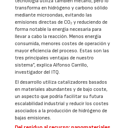
tecnología utiliza también metano, pero lo
transforma en hidrógeno y carbono sólido
mediante microondas, evitando las
emisiones directas de CO₂ y reduciendo de
forma notable la energía necesaria para
llevar a cabo la reacción. Menos energía
consumida, menores costes de operación y
mayor eficiencia del proceso. Estas son las
tres principales ventajas de nuestro
sistema”, explica Alfonso Carrillo,
investigador del ITQ.
El desarrollo utiliza catalizadores basados
en materiales abundantes y de bajo coste,
un aspecto que podría facilitar su futura
escalabilidad industrial y reducir los costes
asociados a la producción de hidrógeno de
bajas emisiones.
Del residuo al recurso: nanomateriales