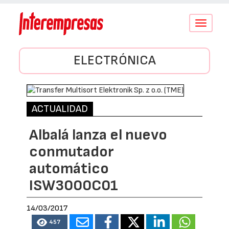
Conmutar
navegació
ELECTRÓNICA
ACTUALIDAD
Albalá lanza el nuevo
conmutador
automático
ISW3000C01
14/03/2017
457