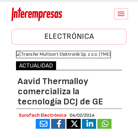
Conmutar
navegació
ELECTRÓNICA
ACTUALIDAD
Aavid Thermalloy
comercializa la
tecnología DCJ de GE
Eurofach Electrónica
04/02/2014