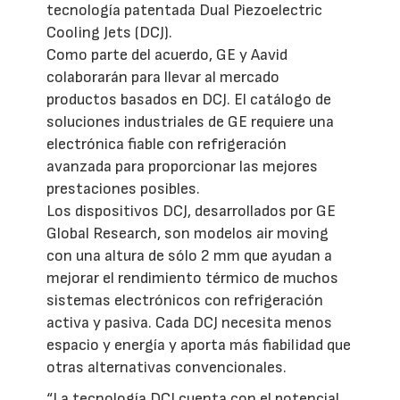
tecnología patentada Dual Piezoelectric
Cooling Jets (DCJ).
Como parte del acuerdo, GE y Aavid
colaborarán para llevar al mercado
productos basados en DCJ. El catálogo de
soluciones industriales de GE requiere una
electrónica fiable con refrigeración
avanzada para proporcionar las mejores
prestaciones posibles.
Los dispositivos DCJ, desarrollados por GE
Global Research, son modelos air moving
con una altura de sólo 2 mm que ayudan a
mejorar el rendimiento térmico de muchos
sistemas electrónicos con refrigeración
activa y pasiva. Cada DCJ necesita menos
espacio y energía y aporta más fiabilidad que
otras alternativas convencionales.
“La tecnología DCJ cuenta con el potencial