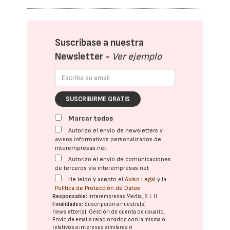
Suscríbase a nuestra
Newsletter -
Ver ejemplo
SUSCRIBIRME GRATIS
Marcar todos
Autorizo el envío de newsletters y
avisos informativos personalizados de
interempresas.net
Autorizo el envío de comunicaciones
de terceros vía interempresas.net
He leído y acepto el
Aviso Legal
y la
Política de Protección de Datos
Responsable:
Interempresas Media, S.L.U.
Finalidades:
Suscripción a nuestra(s)
newsletter(s). Gestión de cuenta de usuario.
Envío de emails relacionados con la misma o
relativos a intereses similares o