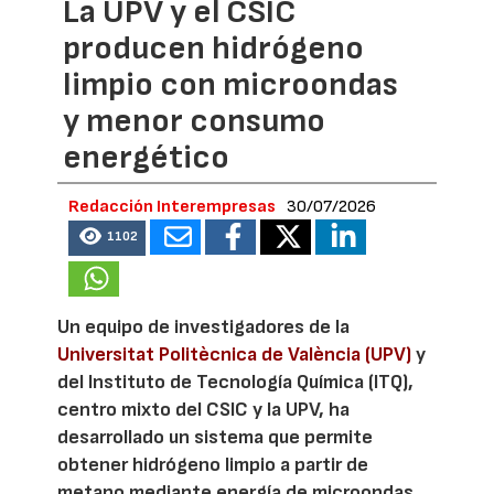
La UPV y el CSIC
producen hidrógeno
limpio con microondas
y menor consumo
energético
Redacción Interempresas
30/07/2026
1102
Un equipo de investigadores de la
Universitat Politècnica de València (UPV)
y
del Instituto de Tecnología Química (ITQ),
centro mixto del CSIC y la UPV, ha
desarrollado un sistema que permite
obtener hidrógeno limpio a partir de
metano mediante energía de microondas.