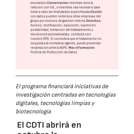
asociados.
Conservación:
mientras dure la
relación con Ud., o mientras sea necesario para
llevar a cabo las finalidades especificadas
Cesión:
Los datos pueden cederse a otras
empresas del
grupo
por motivos de gestión interna.
Derechos:
Acceso, rectificación, oposición, supresión,
portabilidad, limitación del tratatamiento y
decisiones automatizadas:
contacte con
nuestro DPD
. Si considera que el tratamiento no
se ajusta a la normativa vigente, puede presentar
reclamación ante la
AEPD
.
Más información:
Política de Protección de Datos
El programa financiará iniciativas de
investigación centradas en tecnologías
digitales, tecnologías limpias y
biotecnología
El CDTI abrirá en