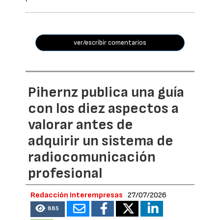
ver/escribir comentarios
Pihernz publica una guía
con los diez aspectos a
valorar antes de
adquirir un sistema de
radiocomunicación
profesional
Redacción Interempresas
27/07/2026
885