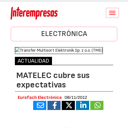
Conmutar
navegació
ELECTRÓNICA
ACTUALIDAD
MATELEC cubre sus
expectativas
Eurofach Electrónica
08/11/2012