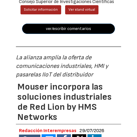
Consejo Superior de Investigaciones Científicas
Solicitar información
Ver stand virtual
ver/escribir comentarios
La alianza amplía la oferta de
comunicaciones industriales, HMI y
pasarelas IIoT del distribuidor
Mouser incorpora las
soluciones industriales
de Red Lion by HMS
Networks
Redacción Interempresas
29/07/2026