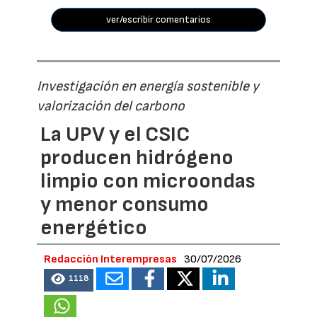
ver/escribir comentarios
Investigación en energía sostenible y
valorización del carbono
La UPV y el CSIC
producen hidrógeno
limpio con microondas
y menor consumo
energético
Redacción Interempresas
30/07/2026
1118