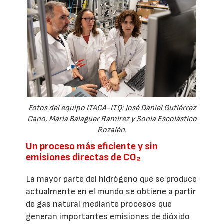
Fotos del equipo ITACA-ITQ: José Daniel Gutiérrez
Cano, María Balaguer Ramirez y Sonia Escolástico
Rozalén.
Un proceso más eficiente y sin
emisiones directas de CO₂
La mayor parte del hidrógeno que se produce
actualmente en el mundo se obtiene a partir
de gas natural mediante procesos que
generan importantes emisiones de dióxido