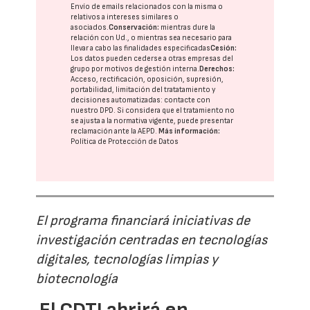
Envío de emails relacionados con la misma o
relativos a intereses similares o
asociados.
Conservación:
mientras dure la
relación con Ud., o mientras sea necesario para
llevar a cabo las finalidades especificadas
Cesión:
Los datos pueden cederse a otras
empresas del
grupo
por motivos de gestión interna.
Derechos:
Acceso, rectificación, oposición, supresión,
portabilidad, limitación del tratatamiento y
decisiones automatizadas:
contacte con
nuestro DPD
. Si considera que el tratamiento no
se ajusta a la normativa vigente, puede presentar
reclamación ante la
AEPD
.
Más información:
Política de Protección de Datos
El programa financiará iniciativas de
investigación centradas en tecnologías
digitales, tecnologías limpias y
biotecnología