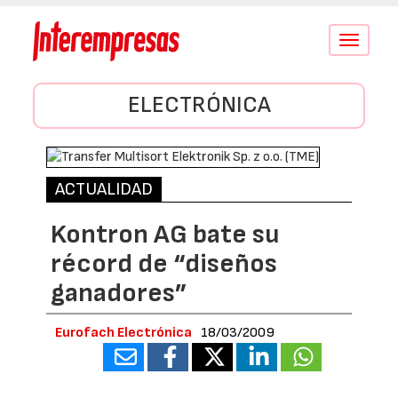
Conmutar
navegació
ELECTRÓNICA
ACTUALIDAD
Kontron AG bate su
récord de “diseños
ganadores”
Eurofach Electrónica
18/03/2009