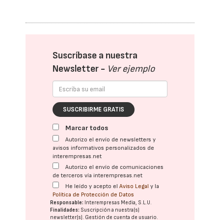
Suscríbase a nuestra
Newsletter -
Ver ejemplo
SUSCRIBIRME GRATIS
Marcar todos
Autorizo el envío de newsletters y
avisos informativos personalizados de
interempresas.net
Autorizo el envío de comunicaciones
de terceros vía interempresas.net
He leído y acepto el
Aviso Legal
y la
Política de Protección de Datos
Responsable:
Interempresas Media, S.L.U.
Finalidades:
Suscripción a nuestra(s)
newsletter(s). Gestión de cuenta de usuario.