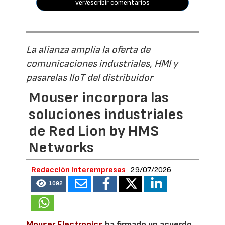
ver/escribir comentarios
La alianza amplía la oferta de
comunicaciones industriales, HMI y
pasarelas IIoT del distribuidor
Mouser incorpora las
soluciones industriales
de Red Lion by HMS
Networks
Redacción Interempresas
29/07/2026
1092
Mouser Electronics
ha firmado un acuerdo