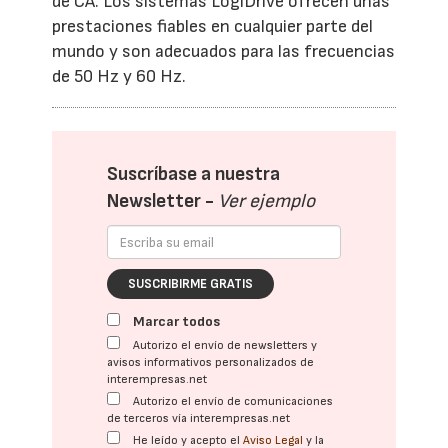
de CA. Los sistemas LogiDrive ofrecen unas
prestaciones fiables en cualquier parte del
mundo y son adecuados para las frecuencias
de 50 Hz y 60 Hz.
Suscríbase a nuestra
Newsletter -
Ver ejemplo
SUSCRIBIRME GRATIS
Marcar todos
Autorizo el envío de newsletters y
avisos informativos personalizados de
interempresas.net
Autorizo el envío de comunicaciones
de terceros vía interempresas.net
He leído y acepto el
Aviso Legal
y la