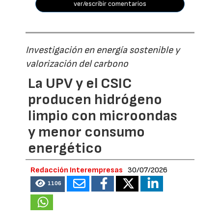
ver/escribir comentarios
Investigación en energía sostenible y
valorización del carbono
La UPV y el CSIC
producen hidrógeno
limpio con microondas
y menor consumo
energético
Redacción Interempresas
30/07/2026
1106