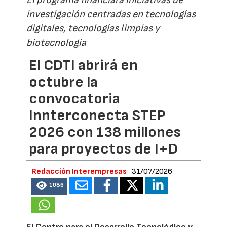
El programa financiará iniciativas de
investigación centradas en tecnologías
digitales, tecnologías limpias y
biotecnología
El CDTI abrirá en
octubre la
convocatoria
Innterconecta STEP
2026 con 138 millones
para proyectos de I+D
Redacción Interempresas
31/07/2026
1086