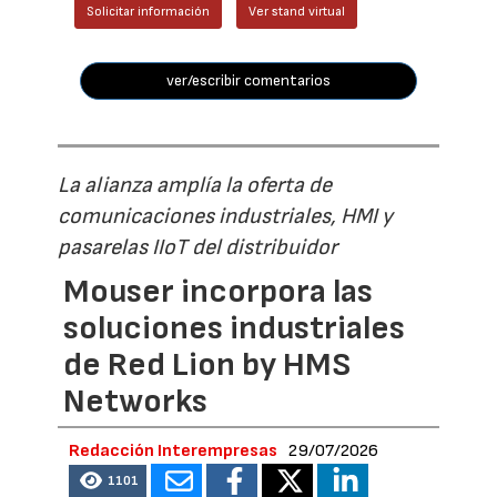
Solicitar información
Ver stand virtual
ver/escribir comentarios
La alianza amplía la oferta de
comunicaciones industriales, HMI y
pasarelas IIoT del distribuidor
Mouser incorpora las
soluciones industriales
de Red Lion by HMS
Networks
Redacción Interempresas
29/07/2026
1101