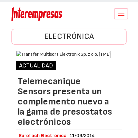
Conmutar
navegació
ELECTRÓNICA
ACTUALIDAD
Telemecanique
Sensors presenta un
complemento nuevo a
la gama de presostatos
electrónicos
Eurofach Electrónica
11/09/2014