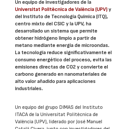
Un equipo de investigadores de la
Universitat Politècnica de València (UPV)
y
del Instituto de Tecnología Química (ITQ),
centro mixto del CSIC y la UPV, ha
desarrollado un sistema que permite
obtener hidrógeno limpio a partir de
metano mediante energía de microondas.
La tecnología reduce significativamente el
consumo energético del proceso, evita las
emisiones directas de CO2 y convierte el
carbono generado en nanomateriales de
alto valor añadido para aplicaciones
industriales.
Un equipo del grupo DIMAS del Instituto
ITACA de la Universitat Politècnica de
València (UPV), liderado por José Manuel
Catalá Civera, junto con investigadores del