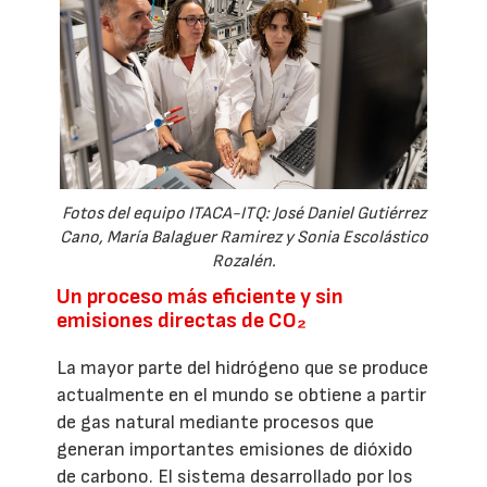
Fotos del equipo ITACA-ITQ: José Daniel Gutiérrez
Cano, María Balaguer Ramirez y Sonia Escolástico
Rozalén.
Un proceso más eficiente y sin
emisiones directas de CO₂
La mayor parte del hidrógeno que se produce
actualmente en el mundo se obtiene a partir
de gas natural mediante procesos que
generan importantes emisiones de dióxido
de carbono. El sistema desarrollado por los