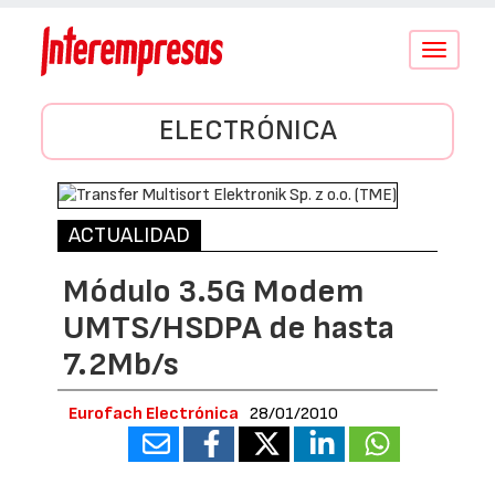
Conmutar
navegació
ELECTRÓNICA
ACTUALIDAD
Módulo 3.5G Modem
UMTS/HSDPA de hasta
7.2Mb/s
Eurofach Electrónica
28/01/2010