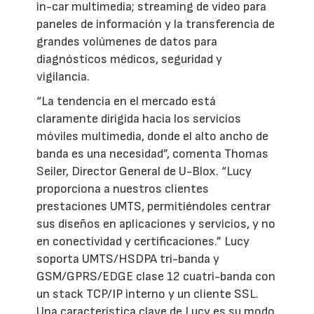
in-car multimedia; streaming de video para
paneles de información y la transferencia de
grandes volúmenes de datos para
diagnósticos médicos, seguridad y
vigilancia.
“La tendencia en el mercado está
claramente dirigida hacia los servicios
móviles multimedia, donde el alto ancho de
banda es una necesidad”, comenta Thomas
Seiler, Director General de U-Blox. “Lucy
proporciona a nuestros clientes
prestaciones UMTS, permitiéndoles centrar
sus diseños en aplicaciones y servicios, y no
en conectividad y certificaciones.” Lucy
soporta UMTS/HSDPA tri-banda y
GSM/GPRS/EDGE clase 12 cuatri-banda con
un stack TCP/IP interno y un cliente SSL.
Una característica clave de Lucy es su modo