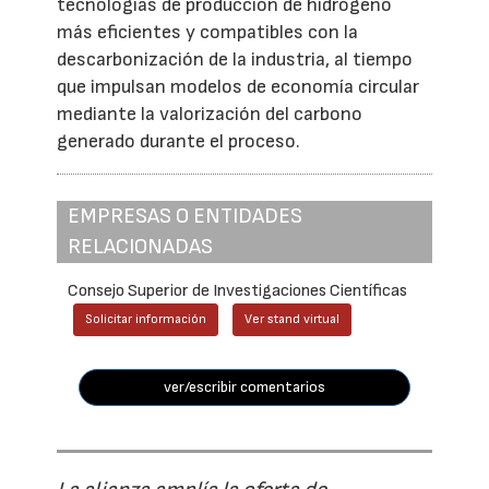
tecnologías de producción de hidrógeno
más eficientes y compatibles con la
descarbonización de la industria, al tiempo
que impulsan modelos de economía circular
mediante la valorización del carbono
generado durante el proceso.
EMPRESAS O ENTIDADES
RELACIONADAS
Consejo Superior de Investigaciones Científicas
Solicitar información
Ver stand virtual
ver/escribir comentarios