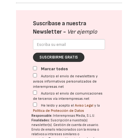
Suscríbase a nuestra
Newsletter -
Ver ejemplo
SUSCRIBIRME GRATIS
Marcar todos
Autorizo el envío de newsletters y
avisos informativos personalizados de
interempresas.net
Autorizo el envío de comunicaciones
de terceros vía interempresas.net
He leído y acepto el
Aviso Legal
y la
Política de Protección de Datos
Responsable:
Interempresas Media, S.L.U.
Finalidades:
Suscripción a nuestra(s)
newsletter(s). Gestión de cuenta de usuario.
Envío de emails relacionados con la misma o
relativos a intereses similares o