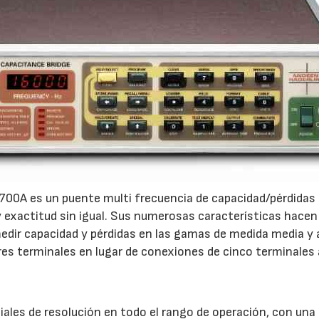
00A es un puente multi frecuencia de capacidad/pérdidas
 y exactitud sin igual. Sus numerosas características hacen
medir capacidad y pérdidas en las gamas de medida media y 
tres terminales en lugar de conexiones de cinco terminales
les de resolución en todo el rango de operación, con una