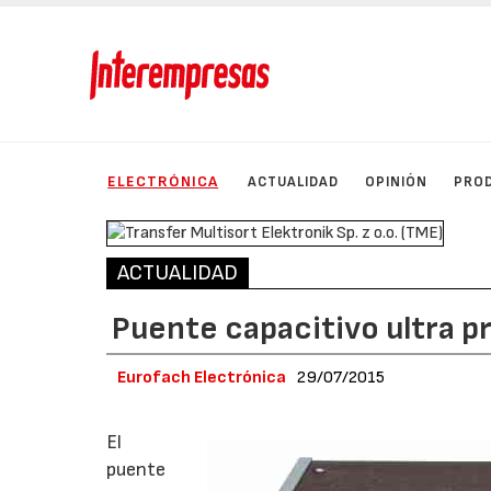
ELECTRÓNICA
ACTUALIDAD
OPINIÓN
PRO
ACTUALIDAD
Puente capacitivo ultra p
Eurofach Electrónica
29/07/2015
El
puente