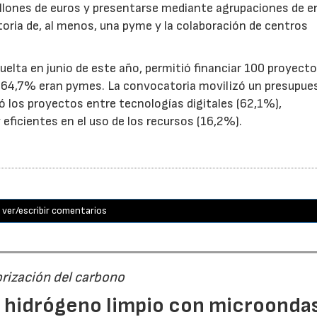
illones de euros y presentarse mediante agrupaciones de e
toria de, al menos, una pyme y la colaboración de centros
uelta en junio de este año, permitió financiar 100 proyect
el 64,7% eran pymes. La convocatoria movilizó un presupue
yó los proyectos entre tecnologías digitales (62,1%),
eficientes en el uso de los recursos (16,2%).
ver/escribir comentarios
orización del carbono
n hidrógeno limpio con microondas