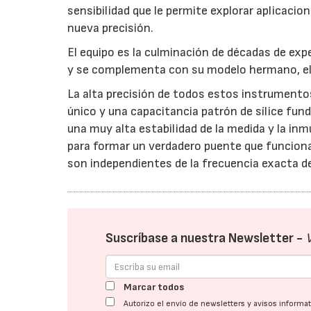
sensibilidad que le permite explorar aplicacion
nueva precisión.
El equipo es la culminación de décadas de ex
y se complementa con su modelo hermano, el
La alta precisión de todos estos instrumento
único y una capacitancia patrón de sílice fu
una muy alta estabilidad de la medida y la 
para formar un verdadero puente que funciona
son independientes de la frecuencia exacta d
Suscríbase a nuestra Newsletter -
Marcar todos
Autorizo el envío de newsletters y avisos inform