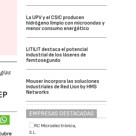
La UPV y el CSIC producen
hidrógeno limpio con microondas y
menor consumo energético
LITILIT destaca el potencial
industrial de los láseres de
femtosegundo
ogías
Mouser incorpora las soluciones
industriales de Red Lion by HMS
Networks
EP
EMPRESAS DESTACADAS
ctubre