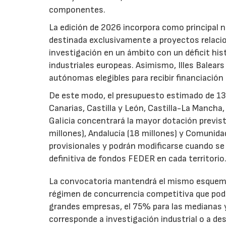
componentes.
La edición de 2026 incorpora como principal 
destinada exclusivamente a proyectos relacion
investigación en un ámbito con un déficit histó
industriales europeas. Asimismo, Illes Balear
autónomas elegibles para recibir financiación
De este modo, el presupuesto estimado de 138 m
Canarias, Castilla y León, Castilla-La Mancha
Galicia concentrará la mayor dotación previst
millones), Andalucía (18 millones) y Comunida
provisionales y podrán modificarse cuando se p
definitiva de fondos FEDER en cada territorio
La convocatoria mantendrá el mismo esquema 
régimen de concurrencia competitiva que podrá
grandes empresas, el 75% para las medianas y 
corresponde a investigación industrial o a de