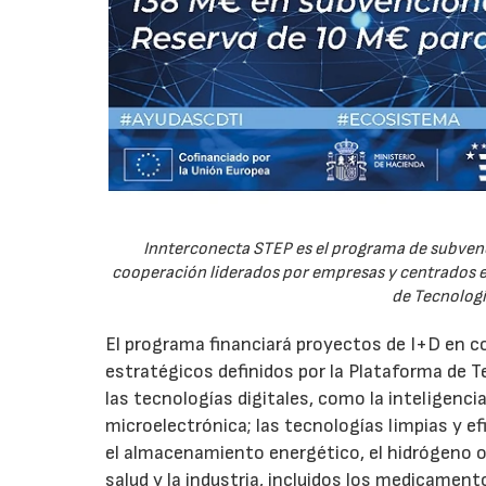
Innterconecta STEP es el programa de subvenc
cooperación liderados por empresas y centrados en
de Tecnologí
El programa financiará proyectos de I+D en c
estratégicos definidos por la Plataforma de T
las tecnologías digitales, como la inteligencia
microelectrónica; las tecnologías limpias y ef
el almacenamiento energético, el hidrógeno o l
salud y la industria, incluidos los medicamen