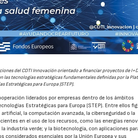
iones del CDTI Innovación orientado a financiar proyectos de I+D
 las tecnologías estratégicas fundamentales definidas por la Pl
as Estratégicas para Europa (STEP).
ooperación liderados por empresas dentro de los ámbitos
ecnologías Estratégicas para Europa (STEP). Entre ellos fi
 artificial, la computación avanzada, la ciberseguridad o la
icientes en el uso de los recursos, como las energías renov
a industria verde; y la biotecnología, con aplicaciones par
tos considerados esenciales por la Unión Europea y sus