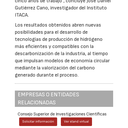
cinco años de trabajo”, concluye José Daniel
Gutiérrez Cano, investigador del Instituto
ITACA.
Los resultados obtenidos abren nuevas
posibilidades para el desarrollo de
tecnologías de producción de hidrógeno
más eficientes y compatibles con la
descarbonización de la industria, al tiempo
que impulsan modelos de economía circular
mediante la valorización del carbono
generado durante el proceso.
EMPRESAS O ENTIDADES
RELACIONADAS
Consejo Superior de Investigaciones Científicas
Solicitar información
Ver stand virtual