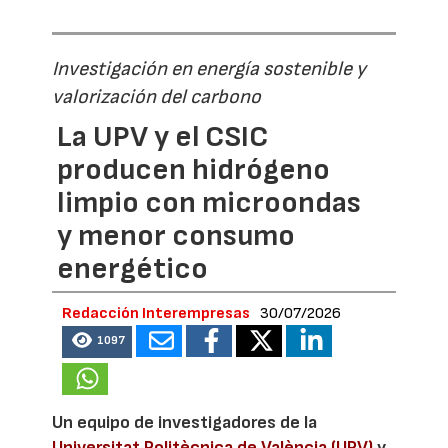
Investigación en energía sostenible y
valorización del carbono
La UPV y el CSIC
producen hidrógeno
limpio con microondas
y menor consumo
energético
Redacción Interempresas
30/07/2026
1097
Un equipo de investigadores de la
Universitat Politècnica de València (UPV)
y