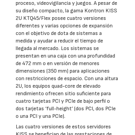
proceso, videovigilancia y juegos. A pesar de
su diseño compacto, la gama Kontron KISS
2U KTQ45/Flex posee cuatro versiones
diferentes y varias opciones de expansión
con el objetivo de dota de sistemas a
medida y ayudar a reducir el tiempo de
llegada al mercado. Los sistemas se
presentan en una caja con una profundidad
de 472 mm o en versión de menores
dimensiones (350 mm) para aplicaciones
con restricciones de espacio. Con una altura
2U, los equipos quad-core de elevado
rendimiento ofrecen sitio suficiente para
cuatro tarjetas PCI y PCIe de bajo perfil o
dos tarjetas ‘full-height’ (dos PCI, dos PCIe
o una PCI y una PCIe).
Las cuatro versiones de estos servidores
KISS se benefician de las prestaciones de