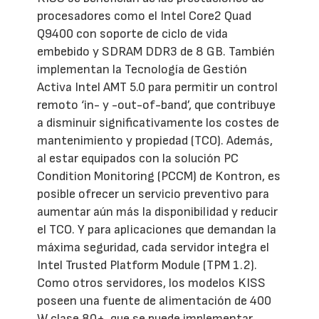
procesadores como el Intel Core2 Quad
Q9400 con soporte de ciclo de vida
embebido y SDRAM DDR3 de 8 GB. También
implementan la Tecnología de Gestión
Activa Intel AMT 5.0 para permitir un control
remoto ‘in- y -out-of-band’, que contribuye
a disminuir significativamente los costes de
mantenimiento y propiedad (TCO). Además,
al estar equipados con la solución PC
Condition Monitoring (PCCM) de Kontron, es
posible ofrecer un servicio preventivo para
aumentar aún más la disponibilidad y reducir
el TCO. Y para aplicaciones que demandan la
máxima seguridad, cada servidor integra el
Intel Trusted Platform Module (TPM 1.2).
Como otros servidores, los modelos KISS
poseen una fuente de alimentación de 400
W clase 80+, que se puede implementar