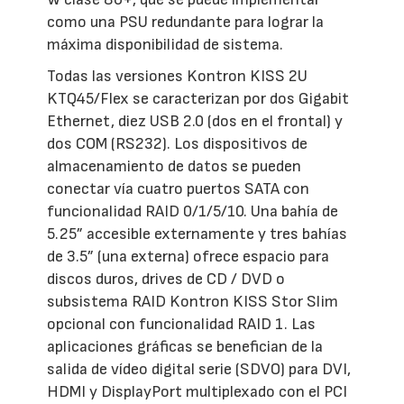
como una PSU redundante para lograr la
máxima disponibilidad de sistema.
Todas las versiones Kontron KISS 2U
KTQ45/Flex se caracterizan por dos Gigabit
Ethernet, diez USB 2.0 (dos en el frontal) y
dos COM (RS232). Los dispositivos de
almacenamiento de datos se pueden
conectar vía cuatro puertos SATA con
funcionalidad RAID 0/1/5/10. Una bahía de
5.25” accesible externamente y tres bahías
de 3.5” (una externa) ofrece espacio para
discos duros, drives de CD / DVD o
subsistema RAID Kontron KISS Stor Slim
opcional con funcionalidad RAID 1. Las
aplicaciones gráficas se benefician de la
salida de vídeo digital serie (SDVO) para DVI,
HDMI y DisplayPort multiplexado con el PCI