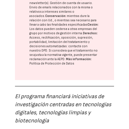
newsletter(s). Gestión de cuenta de usuario.
Envío de emails relacionados con la misma o
relativos a intereses similares o
asociados.
Conservación:
mientras dure la
relación con Ud., o mientras sea necesario para
llevar a cabo las finalidades especificadas
Cesión:
Los datos pueden cederse a otras
empresas del
grupo
por motivos de gestión interna.
Derechos:
Acceso, rectificación, oposición, supresión,
portabilidad, limitación del tratatamiento y
decisiones automatizadas:
contacte con
nuestro DPD
. Si considera que el tratamiento no
se ajusta a la normativa vigente, puede presentar
reclamación ante la
AEPD
.
Más información:
Política de Protección de Datos
El programa financiará iniciativas de
investigación centradas en tecnologías
digitales, tecnologías limpias y
biotecnología