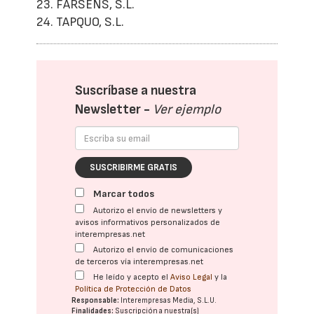
23. FARSENS, S.L.
24. TAPQUO, S.L.
Suscríbase a nuestra
Newsletter -
Ver ejemplo
SUSCRIBIRME GRATIS
Marcar todos
Autorizo el envío de newsletters y
avisos informativos personalizados de
interempresas.net
Autorizo el envío de comunicaciones
de terceros vía interempresas.net
He leído y acepto el
Aviso Legal
y la
Política de Protección de Datos
Responsable:
Interempresas Media, S.L.U.
Finalidades:
Suscripción a nuestra(s)