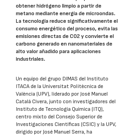
obtener hidrógeno limpio a partir de
metano mediante energía de microondas.
La tecnología reduce significativamente el
consumo energético del proceso, evita las
emisiones directas de CO2 y convierte el
carbono generado en nanomateriales de
alto valor añadido para aplicaciones
industriales.
Un equipo del grupo DIMAS del Instituto
ITACA de la Universitat Politècnica de
València (UPV), liderado por José Manuel
Catalá Civera, junto con investigadores del
Instituto de Tecnología Química (ITQ),
centro mixto del Consejo Superior de
Investigaciones Científicas (CSIC) y la UPV,
dirigido por José Manuel Serra, ha