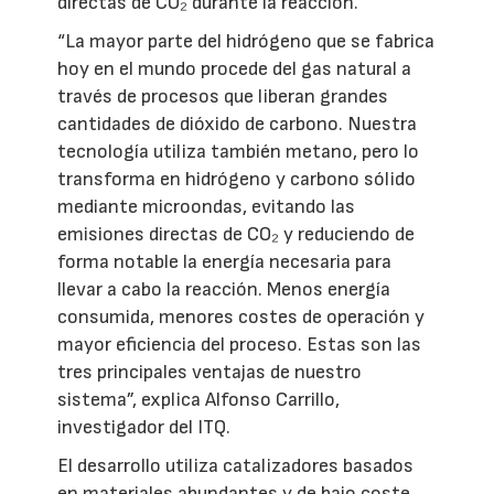
directas de CO₂ durante la reacción.
“La mayor parte del hidrógeno que se fabrica
hoy en el mundo procede del gas natural a
través de procesos que liberan grandes
cantidades de dióxido de carbono. Nuestra
tecnología utiliza también metano, pero lo
transforma en hidrógeno y carbono sólido
mediante microondas, evitando las
emisiones directas de CO₂ y reduciendo de
forma notable la energía necesaria para
llevar a cabo la reacción. Menos energía
consumida, menores costes de operación y
mayor eficiencia del proceso. Estas son las
tres principales ventajas de nuestro
sistema”, explica Alfonso Carrillo,
investigador del ITQ.
El desarrollo utiliza catalizadores basados
en materiales abundantes y de bajo coste,