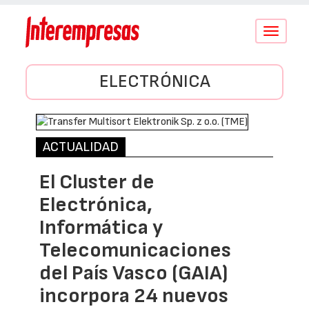
Conmutar
navegació
ELECTRÓNICA
ACTUALIDAD
El Cluster de
Electrónica,
Informática y
Telecomunicaciones
del País Vasco (GAIA)
incorpora 24 nuevos