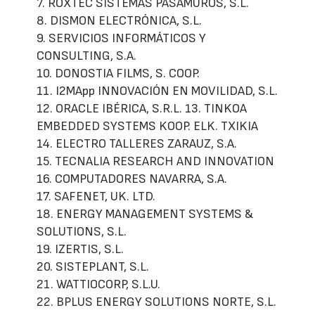
7. ROXTEC SISTEMAS PASAMUROS, S.L.
8. DISMON ELECTRÓNICA, S.L.
9. SERVICIOS INFORMÁTICOS Y
CONSULTING, S.A.
10. DONOSTIA FILMS, S. COOP.
11. I2MApp INNOVACIÓN EN MOVILIDAD, S.L.
12. ORACLE IBÉRICA, S.R.L. 13. TINKOA
EMBEDDED SYSTEMS KOOP. ELK. TXIKIA
14. ELECTRO TALLERES ZARAUZ, S.A.
15. TECNALIA RESEARCH AND INNOVATION
16. COMPUTADORES NAVARRA, S.A.
17. SAFENET, UK. LTD.
18. ENERGY MANAGEMENT SYSTEMS &
SOLUTIONS, S.L.
19. IZERTIS, S.L.
20. SISTEPLANT, S.L.
21. WATTIOCORP, S.L.U.
22. BPLUS ENERGY SOLUTIONS NORTE, S.L.