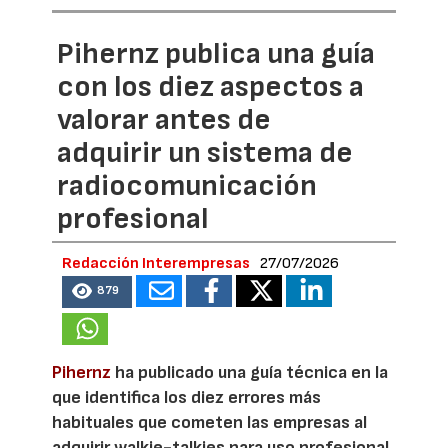
Pihernz publica una guía
con los diez aspectos a
valorar antes de
adquirir un sistema de
radiocomunicación
profesional
Redacción Interempresas
27/07/2026
879
Pihernz
ha publicado una guía técnica en la
que identifica los diez errores más
habituales que cometen las empresas al
adquirir walkie-talkies para uso profesional.