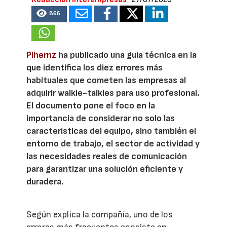
866
Pihernz
ha publicado una guía técnica en la
que identifica los diez errores más
habituales que cometen las empresas al
adquirir walkie-talkies para uso profesional.
El documento pone el foco en la
importancia de considerar no solo las
características del equipo, sino también el
entorno de trabajo, el sector de actividad y
las necesidades reales de comunicación
para garantizar una solución eficiente y
duradera.
Según explica la compañía, uno de los