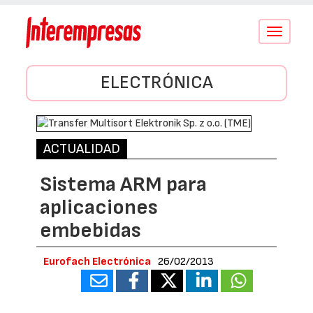
Conmutar
navegació
ELECTRÓNICA
ACTUALIDAD
Sistema ARM para
aplicaciones
embebidas
Eurofach Electrónica
26/02/2013