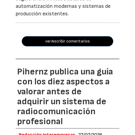
automatización modernas y sistemas de
producción existentes.
ver/escribir comentarios
Pihernz publica una guía
con los diez aspectos a
valorar antes de
adquirir un sistema de
radiocomunicación
profesional
Redacción Interempresas
27/07/2026