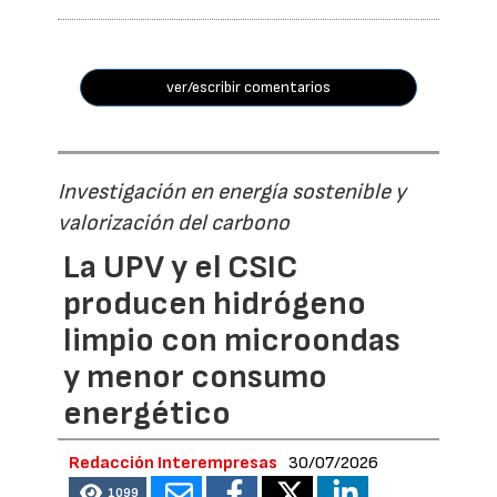
ver/escribir comentarios
Investigación en energía sostenible y
valorización del carbono
La UPV y el CSIC
producen hidrógeno
limpio con microondas
y menor consumo
energético
Redacción Interempresas
30/07/2026
1099