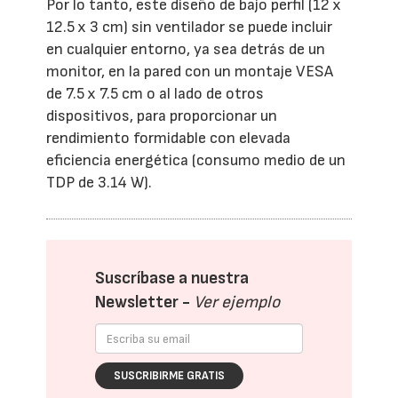
Por lo tanto, este diseño de bajo perfil (12 x
12.5 x 3 cm) sin ventilador se puede incluir
en cualquier entorno, ya sea detrás de un
monitor, en la pared con un montaje VESA
de 7.5 x 7.5 cm o al lado de otros
dispositivos, para proporcionar un
rendimiento formidable con elevada
eficiencia energética (consumo medio de un
TDP de 3.14 W).
Suscríbase a nuestra
Newsletter -
Ver ejemplo
SUSCRIBIRME GRATIS