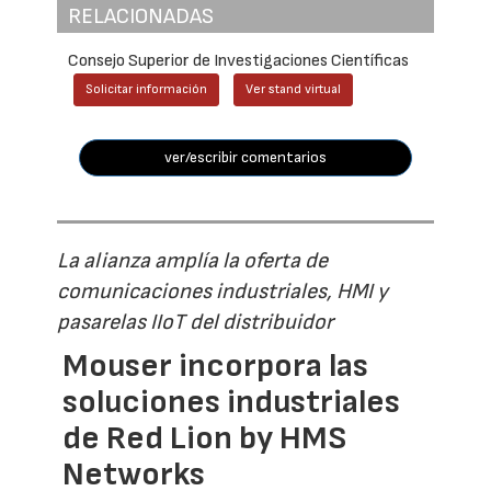
RELACIONADAS
Consejo Superior de Investigaciones Científicas
Solicitar información
Ver stand virtual
ver/escribir comentarios
La alianza amplía la oferta de
comunicaciones industriales, HMI y
pasarelas IIoT del distribuidor
Mouser incorpora las
soluciones industriales
de Red Lion by HMS
Networks