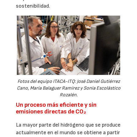
sostenibilidad.
Fotos del equipo ITACA-ITQ: José Daniel Gutiérrez
Cano, María Balaguer Ramirez y Sonia Escolástico
Rozalén.
Un proceso más eficiente y sin
emisiones directas de CO₂
La mayor parte del hidrógeno que se produce
actualmente en el mundo se obtiene a partir