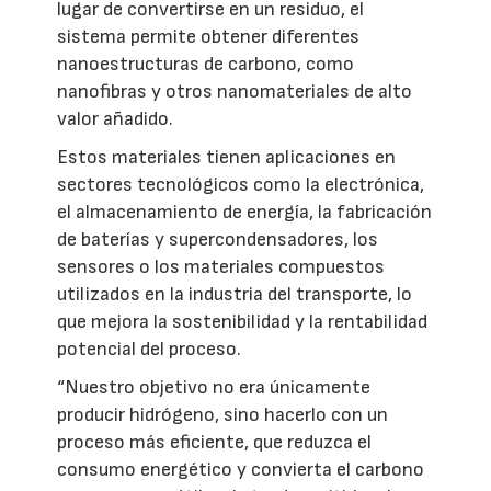
lugar de convertirse en un residuo, el
sistema permite obtener diferentes
nanoestructuras de carbono, como
nanofibras y otros nanomateriales de alto
valor añadido.
Estos materiales tienen aplicaciones en
sectores tecnológicos como la electrónica,
el almacenamiento de energía, la fabricación
de baterías y supercondensadores, los
sensores o los materiales compuestos
utilizados en la industria del transporte, lo
que mejora la sostenibilidad y la rentabilidad
potencial del proceso.
“Nuestro objetivo no era únicamente
producir hidrógeno, sino hacerlo con un
proceso más eficiente, que reduzca el
consumo energético y convierta el carbono