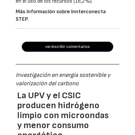
en el uso de los recursos (16,2%).
Más información sobre Innterconecta
STEP
.
ver/escribir comentarios
Investigación en energía sostenible y
valorización del carbono
La UPV y el CSIC
producen hidrógeno
limpio con microondas
y menor consumo