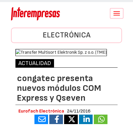
Conmutar
navegació
ELECTRÓNICA
ACTUALIDAD
congatec presenta
nuevos módulos COM
Express y Qseven
Eurofach Electrónica
24/11/2016