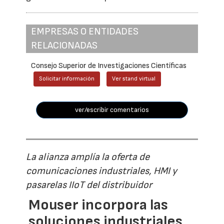
EMPRESAS O ENTIDADES
RELACIONADAS
Consejo Superior de Investigaciones Científicas
Solicitar información
Ver stand virtual
ver/escribir comentarios
La alianza amplía la oferta de
comunicaciones industriales, HMI y
pasarelas IIoT del distribuidor
Mouser incorpora las
soluciones industriales