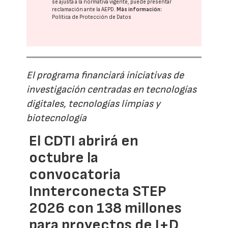
se ajusta a la normativa vigente, puede presentar
reclamación ante la
AEPD
.
Más información:
Política de Protección de Datos
El programa financiará iniciativas de
investigación centradas en tecnologías
digitales, tecnologías limpias y
biotecnología
El CDTI abrirá en
octubre la
convocatoria
Innterconecta STEP
2026 con 138 millones
para proyectos de I+D