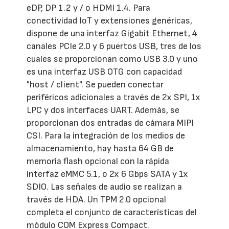
eDP, DP 1.2 y / o HDMI 1.4. Para
conectividad IoT y extensiones genéricas,
dispone de una interfaz Gigabit Ethernet, 4
canales PCIe 2.0 y 6 puertos USB, tres de los
cuales se proporcionan como USB 3.0 y uno
es una interfaz USB OTG con capacidad
"host / client". Se pueden conectar
periféricos adicionales a través de 2x SPI, 1x
LPC y dos interfaces UART. Además, se
proporcionan dos entradas de cámara MIPI
CSI. Para la integración de los medios de
almacenamiento, hay hasta 64 GB de
memoria flash opcional con la rápida
interfaz eMMC 5.1, o 2x 6 Gbps SATA y 1x
SDIO. Las señales de audio se realizan a
través de HDA. Un TPM 2.0 opcional
completa el conjunto de características del
módulo COM Express Compact.