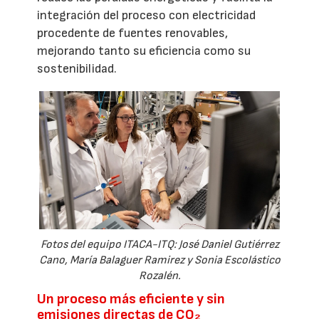
integración del proceso con electricidad
procedente de fuentes renovables,
mejorando tanto su eficiencia como su
sostenibilidad.
Fotos del equipo ITACA-ITQ: José Daniel Gutiérrez
Cano, María Balaguer Ramirez y Sonia Escolástico
Rozalén.
Un proceso más eficiente y sin
emisiones directas de CO₂