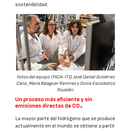
sostenibilidad.
Fotos del equipo ITACA-ITQ: José Daniel Gutiérrez
Cano, María Balaguer Ramirez y Sonia Escolástico
Rozalén.
Un proceso más eficiente y sin
emisiones directas de CO₂
La mayor parte del hidrógeno que se produce
actualmente en el mundo se obtiene a partir