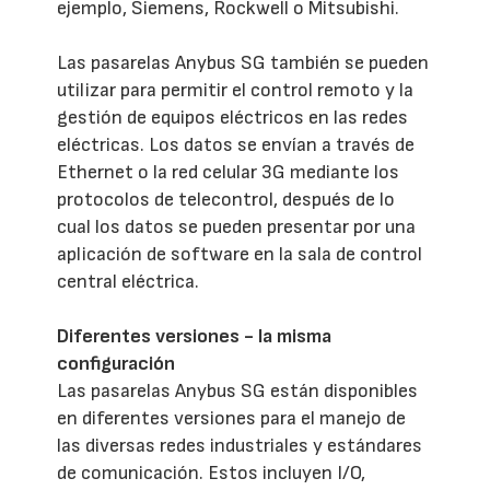
ejemplo, Siemens, Rockwell o Mitsubishi.
Las pasarelas Anybus SG también se pueden
utilizar para permitir el control remoto y la
gestión de equipos eléctricos en las redes
eléctricas. Los datos se envían a través de
Ethernet o la red celular 3G mediante los
protocolos de telecontrol, después de lo
cual los datos se pueden presentar por una
aplicación de software en la sala de control
central eléctrica.
Diferentes versiones - la misma
configuración
Las pasarelas Anybus SG están disponibles
en diferentes versiones para el manejo de
las diversas redes industriales y estándares
de comunicación. Estos incluyen I/O,