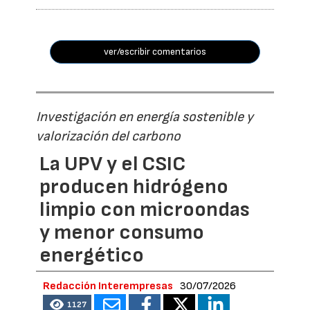
ver/escribir comentarios
Investigación en energía sostenible y
valorización del carbono
La UPV y el CSIC
producen hidrógeno
limpio con microondas
y menor consumo
energético
Redacción Interempresas
30/07/2026
1127