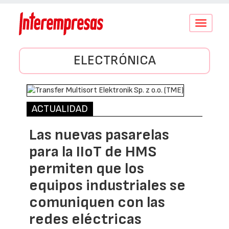
Conmutar
navegació
ELECTRÓNICA
ACTUALIDAD
Las nuevas pasarelas
para la IIoT de HMS
permiten que los
equipos industriales se
comuniquen con las
redes eléctricas