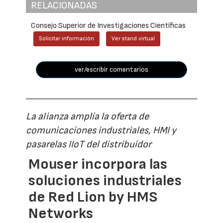
RELACIONADAS
Consejo Superior de Investigaciones Científicas
Solicitar información
Ver stand virtual
ver/escribir comentarios
La alianza amplía la oferta de
comunicaciones industriales, HMI y
pasarelas IIoT del distribuidor
Mouser incorpora las
soluciones industriales
de Red Lion by HMS
Networks